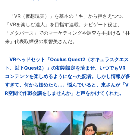
「VR（仮想現実）」を基本の「キ」から押さえつつ、
「VRを楽しむ達人」を目指す連載。ナビゲート役は、
「メタバース」でのマーケティングや調査を手掛ける「往
来」代表取締役の東智美さんだ。
VRヘッドセット「Oculus Quest2（オキュラスクエス
ト、以下Quest2）」の初期設定を済ませ、いつでもVR
コンテンツを楽しめるようになった記者。しかし情報が多
すぎて、何から始めたら...。悩んでいると、東さんが「V
R空間で作戦会議をしませんか」と声をかけてくれた。