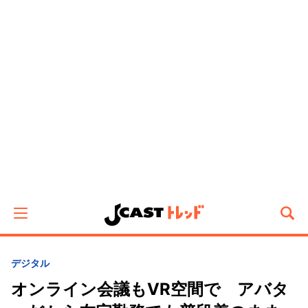
デジタル
オンライン会議もVR空間で アバタ