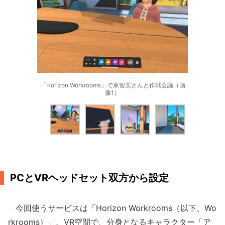
「Horizon Workrooms」で東智美さんと作戦会議（画
像1）
PCとVRヘッドセット双方から設定
今回使うサービスは「Horizon Workrooms（以下、Wo
rkrooms）」。VR空間で、分身となるキャラクター「ア