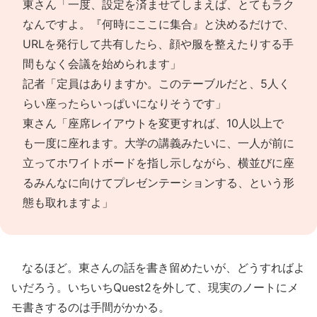
東さん「一度、設定を済ませてしまえば、とてもラク
なんですよ。『何時にここに集合』と決めるだけで、
URLを発行して共有したら、顔や服を整えたりする手
間もなく会議を始められます」
記者「定員はありますか。このテーブルだと、5人く
らい座ったらいっぱいになりそうです」
東さん「座席レイアウトを変更すれば、10人以上で
も一度に座れます。大学の講義みたいに、一人が前に
立ってホワイトボードを指し示しながら、横並びに座
るみんなに向けてプレゼンテーションする、という形
態も取れますよ」
なるほど。東さんの話を書き留めたいが、どうすればよ
いだろう。いちいちQuest2を外して、現実のノートにメ
モ書きするのは手間がかかる。