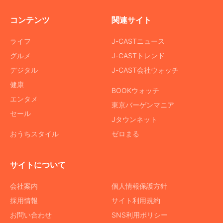
コンテンツ
関連サイト
ライフ
J-CASTニュース
グルメ
J-CASTトレンド
デジタル
J-CAST会社ウォッチ
健康
BOOKウォッチ
エンタメ
東京バーゲンマニア
セール
Jタウンネット
おうちスタイル
ゼロまる
サイトについて
会社案内
個人情報保護方針
採用情報
サイト利用規約
お問い合わせ
SNS利用ポリシー