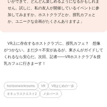
いができて、どんどん楽しめるようになるかもしれま
せん。試しに、私の友人が開催しているイベントに参
加してみますか。ホストクラブとか、授乳カフェと
か、ユニークな企画がたくさんありますよ」
VR上に存在するホストクラブに、授乳カフェ？ 想像
がつかない。まだ少々不安があるが、東さんがガイドして
くれるなら安心だ。次回、記者――VRホストクラブ＆授
乳カフェに行きまーす！
horizonworkrooms
VR
VRはじめの一歩
オキュラスクエスト2
メタバース