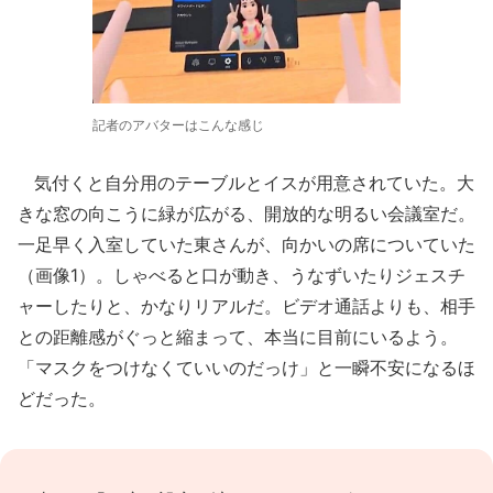
記者のアバターはこんな感じ
気付くと自分用のテーブルとイスが用意されていた。大
きな窓の向こうに緑が広がる、開放的な明るい会議室だ。
一足早く入室していた東さんが、向かいの席についていた
（画像1）。しゃべると口が動き、うなずいたりジェスチ
ャーしたりと、かなりリアルだ。ビデオ通話よりも、相手
との距離感がぐっと縮まって、本当に目前にいるよう。
「マスクをつけなくていいのだっけ」と一瞬不安になるほ
どだった。