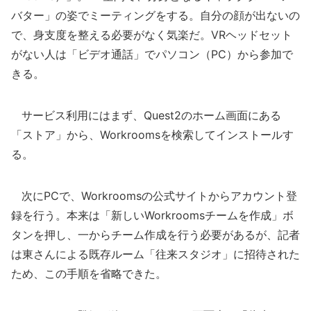
バター」の姿でミーティングをする。自分の顔が出ないの
で、身支度を整える必要がなく気楽だ。VRヘッドセット
がない人は「ビデオ通話」でパソコン（PC）から参加で
きる。
サービス利用にはまず、Quest2のホーム画面にある
「ストア」から、Workroomsを検索してインストールす
る。
次にPCで、Workroomsの公式サイトからアカウント登
録を行う。本来は「新しいWorkroomsチームを作成」ボ
タンを押し、一からチーム作成を行う必要があるが、記者
は東さんによる既存ルーム「往来スタジオ」に招待された
ため、この手順を省略できた。