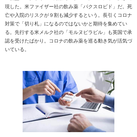
現した。米ファイザー社の飲み薬「パクスロビド」だ。死
亡や入院のリスクが９割も減少するという。長引くコロナ
対策で「切り札」になるのではないかと期待を集めてい
る。先行する米メルク社の「モルヌピラビル」も英国で承
認を受けたばかり。コロナの飲み薬を巡る動き気が活気づ
いている。