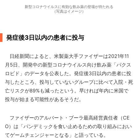
新型コロナウイルスに有効な飲み薬の登場が待たれる
（写真はイメージ）
発症後3日以内の患者に投与
日経新聞によると、米製薬大手ファイザーは2021年11
月5日、開発中の新型コロナウイルス向け飲み薬「パクス
ロビド」のデータを公表した。発症後3日以内の患者に投
与したところ、投与していないグループに比べて入院・死
亡リスクが89%も減ったという。早ければ年内に米国で
投与が始まる可能性があるそうだ。
ファイザーのアルバート・ブーラ最高経営責任者（CE
O）は「パンデミックを食い止めるための取り組みにおい
てゲームチェンジャーとなる」と語っている。