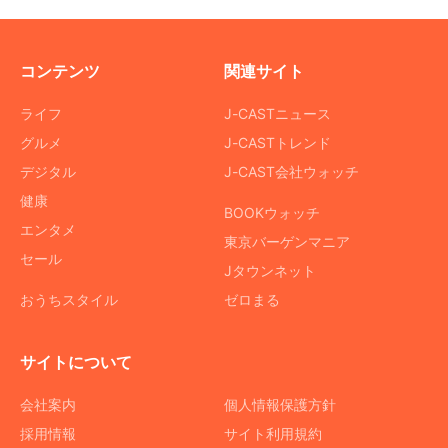
コンテンツ
関連サイト
ライフ
J-CASTニュース
グルメ
J-CASTトレンド
デジタル
J-CAST会社ウォッチ
健康
BOOKウォッチ
エンタメ
東京バーゲンマニア
セール
Jタウンネット
おうちスタイル
ゼロまる
サイトについて
会社案内
個人情報保護方針
採用情報
サイト利用規約