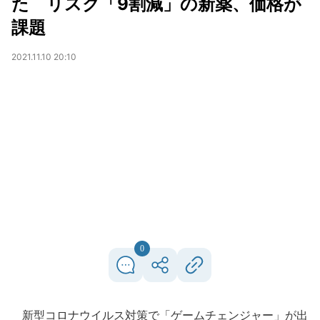
た リスク「9割減」の新薬、価格が
課題
2021.11.10 20:10
0
新型コロナウイルス対策で「ゲームチェンジャー」が出