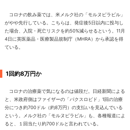
コロナの飲み薬では、米メルク社の「モルヌピラビル」
がやや先行している。こちらは、発症後5日以内に投与し
た場合、入院・死亡リスクを約50%減らせるという。11月
4日に英医薬品・医療製品規制庁（MHRA）から承認を得
ている。
1回約8万円か
コロナの治療薬で気になるのは値段だ。日経新聞による
と、米政府側はファイザーの「パクスロビド」1回の治療
分につき約700ドル（約8万円）の支払いを見込んでいる
という。メルク社の「モルヌピラビル」も、各種報道によ
ると、１回当たり約700ドルと言われている。