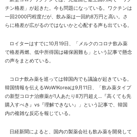
チン格差」が起きた。今も問題になっている。ワクチンは
一回2000円程度だが、飲み薬は一回約8万円と高い。さ
らに格差が広がるのではないかと心配する声も出ている。
ロイターはすでに10月19日、「メルクのコロナ飲み薬
で格差再燃、低中所得国は確保困難も」という記事で懸念
の声をまとめている。
コロナ飲み薬を巡っては韓国内でも議論が起きている。
韓国情報を伝えるWoW!Koreaは9月11日、「飲み薬タイプ
の新型コロナ治療薬が1人あたり8万円超え...『高くても先
購入すべき』vs『理解できない』」という記事で、韓国
内の複雑な反応を報じている。
日経新聞によると、国内の製薬会社も飲み薬を開発して