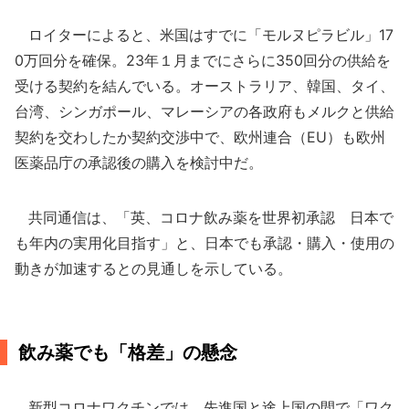
ロイターによると、米国はすでに「モルヌピラビル」17
0万回分を確保。23年１月までにさらに350回分の供給を
受ける契約を結んでいる。オーストラリア、韓国、タイ、
台湾、シンガポール、マレーシアの各政府もメルクと供給
契約を交わしたか契約交渉中で、欧州連合（EU）も欧州
医薬品庁の承認後の購入を検討中だ。
共同通信は、「英、コロナ飲み薬を世界初承認 日本で
も年内の実用化目指す」と、日本でも承認・購入・使用の
動きが加速するとの見通しを示している。
飲み薬でも「格差」の懸念
新型コロナワクチンでは、先進国と途上国の間で「ワク