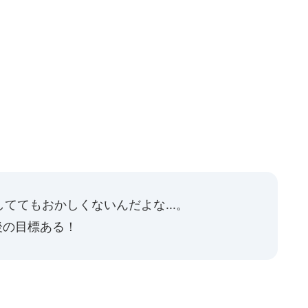
ててもおかしくないんだよな...。
後の目標ある！