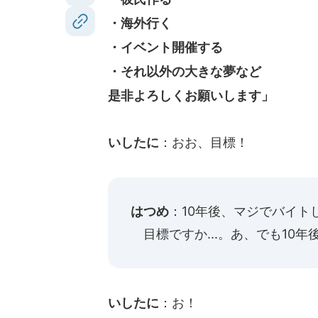
・海外行く
・イベント開催する
・それ以外の大きな夢など
是非よろしくお願いします」
いしたに
：おお、目標！
はつめ
：10年後、マジでバイトし
目標ですか...。あ、でも10年
いしたに
：お！