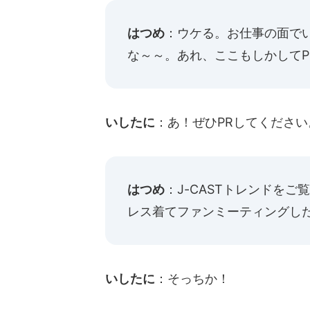
はつめ
：ウケる。お仕事の面で
な～～。あれ、ここもしかしてP
いしたに
：あ！ぜひPRしてください
はつめ
：J-CASTトレンドを
レス着てファンミーティングし
いしたに
：そっちか！