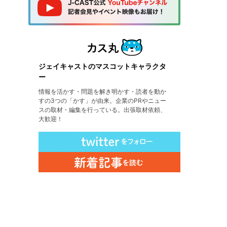
ジェイキャストのマスコットキャラクタ
ー
情報を活かす・問題を解き明かす・読者を動か
すの3つの「かす」が由来。企業のPRやニュー
スの取材・編集を行っている。出張取材依頼、
大歓迎！