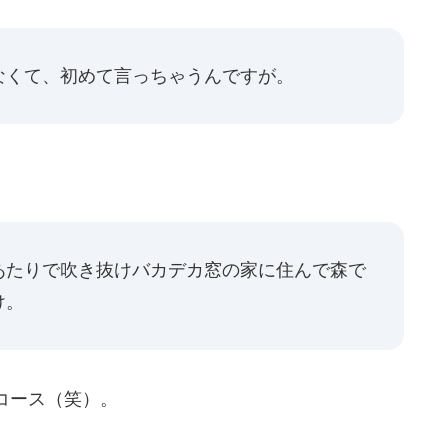
なくて、初めて言っちゃうんですが。
あたりで吹き抜けバカデカ窓の家に住んで森で
け。
コース（笑）。