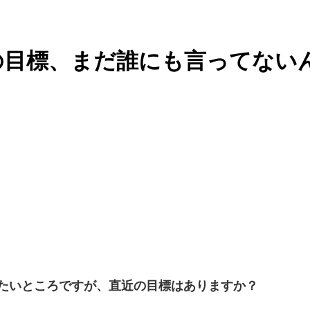
の目標、まだ誰にも言ってない
したいところですが、直近の目標はありますか？