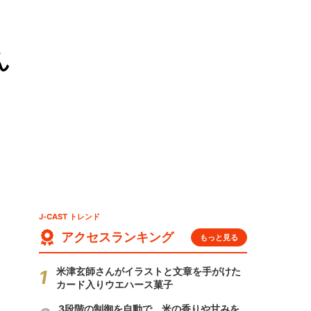
ん
J-CAST トレンド
アクセスランキング
もっと見る
米津玄師さんがイラストと文章を手がけた
カード入りウエハース菓子
3段階の制御を自動で 米の香りや甘みを