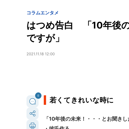
コラム
エンタメ
はつめ告白 「10年後
ですが」
2021.11.18 12:00
0
若くてきれいな時に
「10年後の未来！・・・とお聞き
・彼氏作る