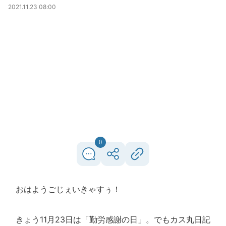
2021.11.23 08:00
0
おはようごじぇいきゃすぅ！
きょう11月23日は「勤労感謝の日」。でもカス丸日記