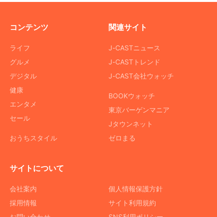
コンテンツ
関連サイト
ライフ
J-CASTニュース
グルメ
J-CASTトレンド
デジタル
J-CAST会社ウォッチ
健康
BOOKウォッチ
エンタメ
東京バーゲンマニア
セール
Jタウンネット
おうちスタイル
ゼロまる
サイトについて
会社案内
個人情報保護方針
採用情報
サイト利用規約
お問い合わせ
SNS利用ポリシー