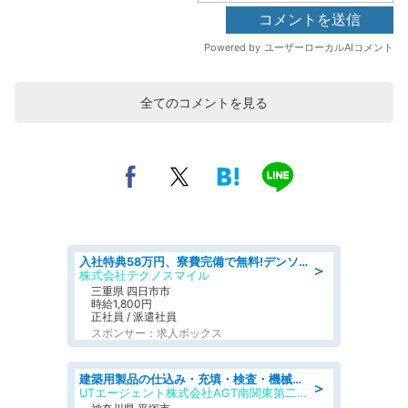
全てのコメントを見る
入社特典58万円、寮費完備で無料!デンソーで働こう!自動車工場で小型部品の検査業務 denso aichi
＞
株式会社テクノスマイル
三重県 四日市市
時給1,800円
正社員 / 派遣社員
スポンサー：求人ボックス
建築用製品の仕込み・充填・検査・機械操作/寮完備/日払い/工場・製造
＞
UTエージェント株式会社AGT南関東第二CU