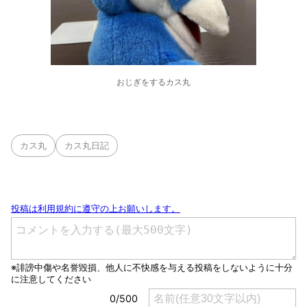
おじぎをするカス丸
カス丸
カス丸日記