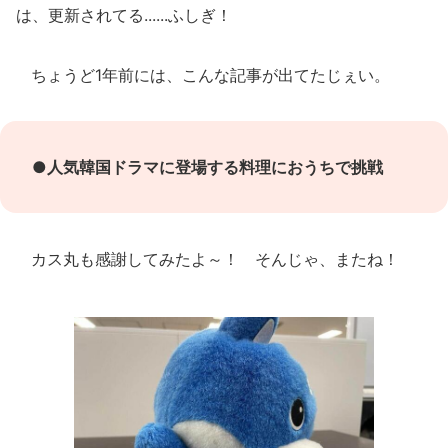
は、更新されてる......ふしぎ！
ちょうど1年前には、こんな記事が出てたじぇい。
●
人気韓国ドラマに登場する料理におうちで挑戦
カス丸も感謝してみたよ～！ そんじゃ、またね！