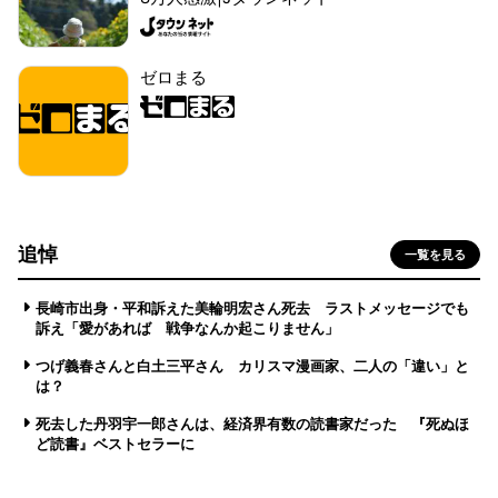
ゼロまる
追悼
一覧を見る
長崎市出身・平和訴えた美輪明宏さん死去 ラストメッセージでも
訴え「愛があれば 戦争なんか起こりません」
つげ義春さんと白土三平さん カリスマ漫画家、二人の「違い」と
は？
死去した丹羽宇一郎さんは、経済界有数の読書家だった 『死ぬほ
ど読書』ベストセラーに