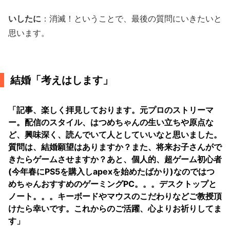
いしたに
：消滅！ということで、最後の質問にいきたいと
思います。
結婚「考えはします」
「記事、楽しく拝見しております。元プロのストリーマ
ー。配信のスタイル、はつめちゃんの生い立ちや原点な
ど、興味深く、読んでいて人としていいなと思いました。
質問は、結婚願望はありますか？また、将来お子さんがで
きたらゲームさせますか？あと、個人的、超ゲーム初心者
(今年春にPS5を購入しapexを始めたばかり)なのではつ
めちゃんおすすめのゲーミングPC。。。デスクトップと
ノート。。。キーボードやマウスのこだわりなどご教授頂
けたら幸いです。これからのご活躍、心よりお祈りしてま
す」