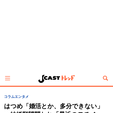
コラム
エンタメ
はつめ「婚活とか、多分できない」