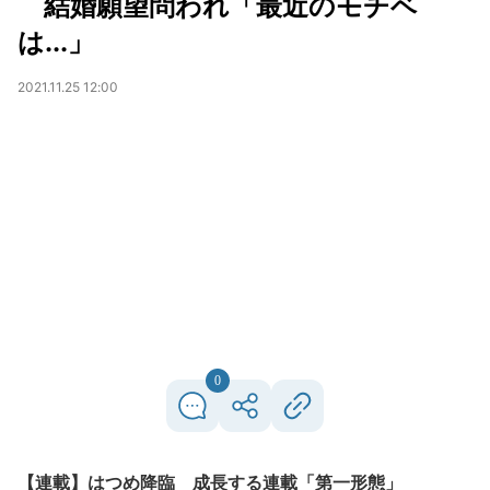
結婚願望問われ「最近のモチベ
は...」
2021.11.25 12:00
0
【連載】はつめ降臨 成長する連載「第一形態」