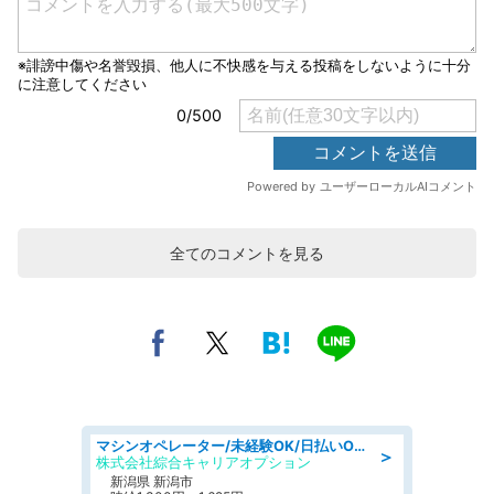
全てのコメントを見る
マシンオペレーター/未経験OK/日払いOK/寮費無料/交替制/20・30・40代活躍中
＞
株式会社綜合キャリアオプション
新潟県 新潟市