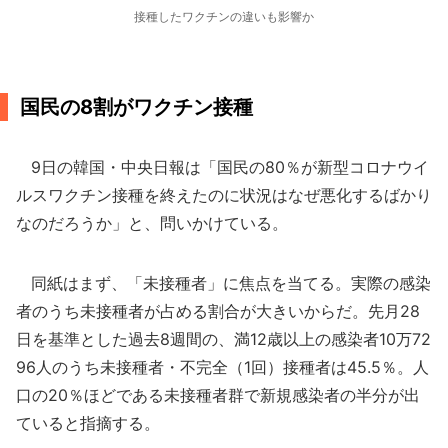
接種したワクチンの違いも影響か
国民の8割がワクチン接種
9日の韓国・中央日報は「国民の80％が新型コロナウイ
ルスワクチン接種を終えたのに状況はなぜ悪化するばかり
なのだろうか」と、問いかけている。
同紙はまず、「未接種者」に焦点を当てる。実際の感染
者のうち未接種者が占める割合が大きいからだ。先月28
日を基準とした過去8週間の、満12歳以上の感染者10万72
96人のうち未接種者・不完全（1回）接種者は45.5％。人
口の20％ほどである未接種者群で新規感染者の半分が出
ていると指摘する。