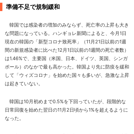
準備不足で規制緩和
韓国では感染者の増加のみならず、死亡率の上昇も大き
な問題になっている。ハンギョレ新聞によると、今月1日
現在の韓国の「新型コロナ致死率」（11月21日以前の1週
間の新規感染者に比べた12月1日以前の1週間の死亡者数）
は1.46%で、主要国（米国、日本、ドイツ、英国、シンガ
ポール）のなかで最も高かった。韓国より先に防疫を緩和
して「ウィズコロナ」を始めた国々も多いが、急激な上昇
は起きていない。
韓国は10月初めまで0.5%を下回っていたが、段階的な
日常回復を始めた翌日の11月2日頃から1%を超えるように
なった。