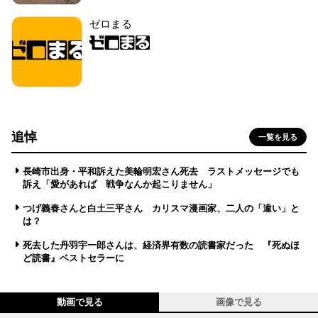
ゼロまる
追悼
一覧を見る
長崎市出身・平和訴えた美輪明宏さん死去 ラストメッセージでも
訴え「愛があれば 戦争なんか起こりません」
つげ義春さんと白土三平さん カリスマ漫画家、二人の「違い」と
は？
死去した丹羽宇一郎さんは、経済界有数の読書家だった 『死ぬほ
ど読書』ベストセラーに
動画で見る
画像で見る