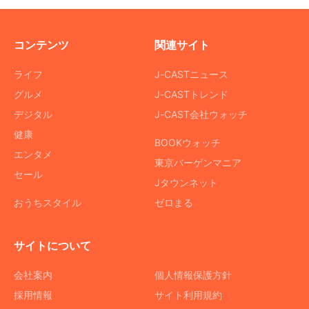
コンテンツ
関連サイト
ライフ
J-CASTニュース
グルメ
J-CASTトレンド
デジタル
J-CAST会社ウォッチ
健康
BOOKウォッチ
エンタメ
東京バーゲンマニア
セール
Jタウンネット
おうちスタイル
ゼロまる
サイトについて
会社案内
個人情報保護方針
採用情報
サイト利用規約