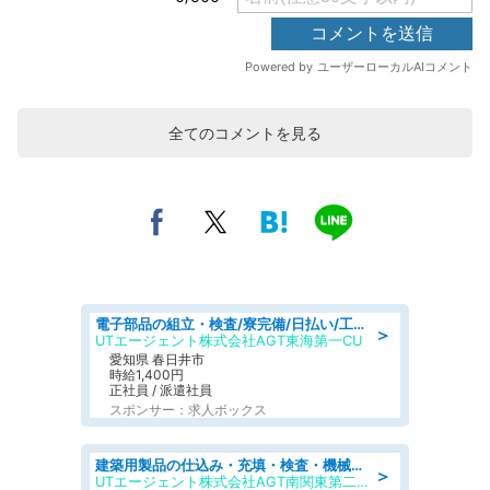
全てのコメントを見る
電子部品の組立・検査/寮完備/日払い/工場・製造
＞
UTエージェント株式会社AGT東海第一CU
愛知県 春日井市
時給1,400円
正社員 / 派遣社員
スポンサー：求人ボックス
建築用製品の仕込み・充填・検査・機械操作/寮完備/日払い/工場・製造
＞
UTエージェント株式会社AGT南関東第二CU