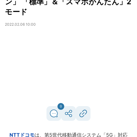
ン」 「標準」＆「スマホかんたん」2
モード
2022.02.06 10:00
0
NTTドコモ
は、第5世代移動通信システム「5G」対応