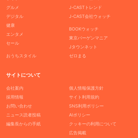
グルメ
J-CASTトレンド
デジタル
J-CAST会社ウォッチ
健康
BOOKウォッチ
エンタメ
東京バーゲンマニア
セール
Jタウンネット
おうちスタイル
ゼロまる
サイトについて
会社案内
個人情報保護方針
採用情報
サイト利用規約
お問い合わせ
SNS利用ポリシー
ニュース読者投稿
AIポリシー
編集長からの手紙
クッキーの利用について
広告掲載