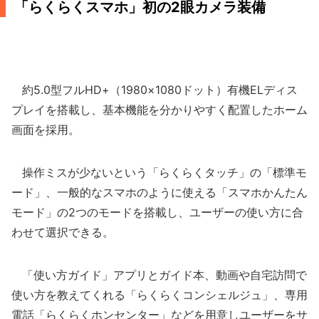
「らくらくスマホ」初の2眼カメラ装備
約5.0型フルHD+（1980×1080ドット）有機ELディス
プレイを搭載し、基本機能を分かりやすく配置したホーム
画面を採用。
操作ミスが少ないという「らくらくタッチ」の「標準モ
ード」、一般的なスマホのように使える「スマホかんたん
モード」の2つのモードを搭載し、ユーザーの使い方に合
わせて選択できる。
「使い方ガイド」アプリとガイド本、動画や自宅訪問で
使い方を教えてくれる「らくらくコンシェルジュ」、専用
電話「らくらくホンセンター」などを用意しユーザーをサ