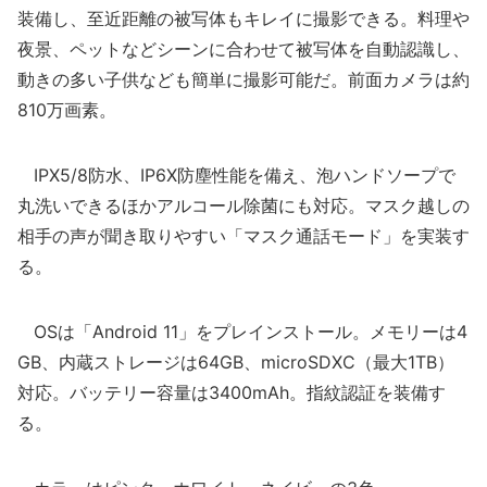
装備し、至近距離の被写体もキレイに撮影できる。料理や
夜景、ペットなどシーンに合わせて被写体を自動認識し、
動きの多い子供なども簡単に撮影可能だ。前面カメラは約
810万画素。
IPX5/8防水、IP6X防塵性能を備え、泡ハンドソープで
丸洗いできるほかアルコール除菌にも対応。マスク越しの
相手の声が聞き取りやすい「マスク通話モード」を実装す
る。
OSは「Android 11」をプレインストール。メモリーは4
GB、内蔵ストレージは64GB、microSDXC（最大1TB）
対応。バッテリー容量は3400mAh。指紋認証を装備す
る。