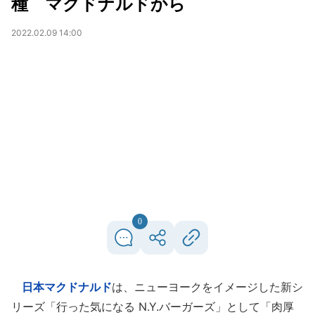
種 マクドナルドから
2022.02.09 14:00
0
日本マクドナルド
は、ニューヨークをイメージした新シ
リーズ「行った気になる N.Y.バーガーズ」として「肉厚