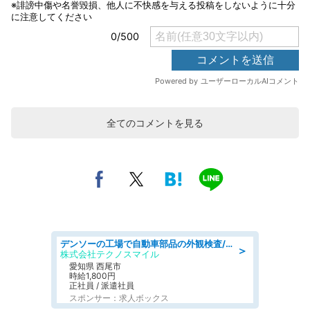
全てのコメントを見る
デンソーの工場で自動車部品の外観検査/denso aichi
＞
株式会社テクノスマイル
愛知県 西尾市
時給1,800円
正社員 / 派遣社員
スポンサー：求人ボックス