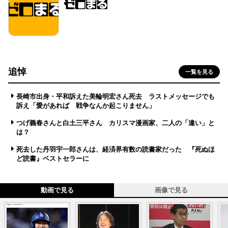
追悼
一覧を見る
長崎市出身・平和訴えた美輪明宏さん死去 ラストメッセージでも
訴え「愛があれば 戦争なんか起こりません」
つげ義春さんと白土三平さん カリスマ漫画家、二人の「違い」と
は？
死去した丹羽宇一郎さんは、経済界有数の読書家だった 『死ぬほ
ど読書』ベストセラーに
動画で見る
画像で見る