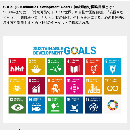
SDGs（Sustainable Development Goals）持続可能な開発目標とは：
2030年までに、「持続可能でよりよい世界」を目指す国際目標。「貧困をな
くそう」「飢餓をゼロ」といった17の目標、それらを達成するための具体的な
考え方や対策をまとめた169のターゲットで構成される。