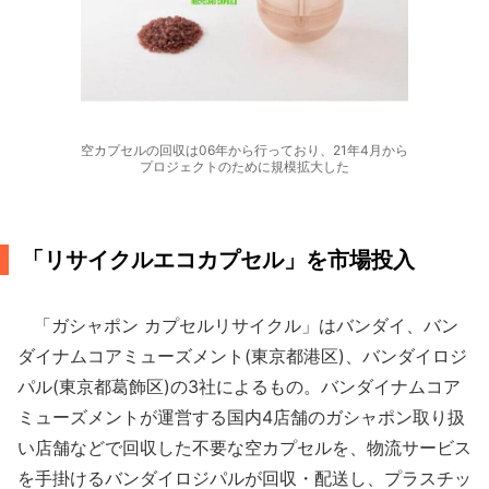
空カプセルの回収は06年から行っており、21年4月から
プロジェクトのために規模拡大した
「リサイクルエコカプセル」を市場投入
「ガシャポン カプセルリサイクル」はバンダイ、バン
ダイナムコアミューズメント(東京都港区)、バンダイロジ
パル(東京都葛飾区)の3社によるもの。バンダイナムコア
ミューズメントが運営する国内4店舗のガシャポン取り扱
い店舗などで回収した不要な空カプセルを、物流サービス
を手掛けるバンダイロジパルが回収・配送し、プラスチッ