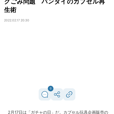
クごみ問題 バンダイのカプセル再
生術
2022.02.17 20:30
0
2月17日は「ガチャの日」だ。カプセル玩具企画販売の