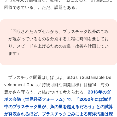
プセル400万個相当だ。広報チームによると「計画以上に
回収できている」。ただ、課題もある。
「回収されたカプセルから、プラスチック以外のごみ
が混ざっているものを分別する工程に時間を要してお
り、スピードを上げるための改良・改善を計画してい
ます」
プラスチック問題はしばしば、SDGs（Sustainable De
velopment Goals／持続可能な開発目標）目標14「海の
豊かさを守ろう」と結びつけて考えられる。
2016年のダ
ボス会議（世界経済フォーラム）で、「2050年には海洋
中のプラスチック量が、魚の量を超えるだろう」との試算
が発表されるほど、プラスチックごみによる海洋汚染は深