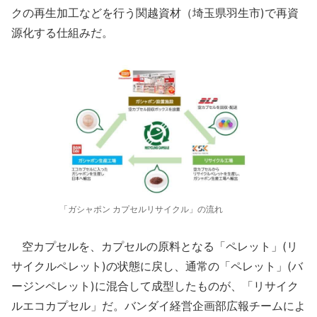
クの再生加工などを行う関越資材（埼玉県羽生市)で再資
源化する仕組みだ。
「ガシャポン カプセルリサイクル」の流れ
空カプセルを、カプセルの原料となる「ペレット」(リ
サイクルペレット)の状態に戻し、通常の「ペレット」(バ
ージンペレット)に混合して成型したものが、「リサイク
ルエコカプセル」だ。バンダイ経営企画部広報チームによ