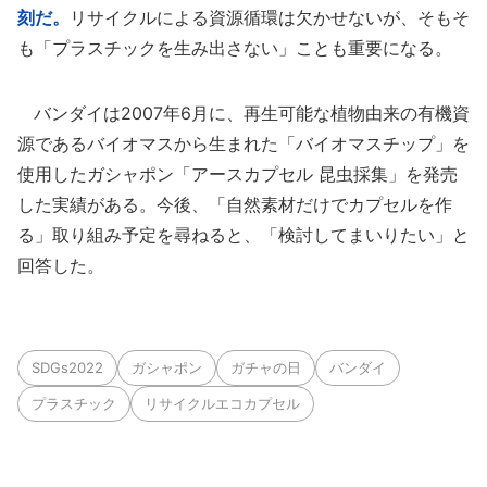
刻だ。
リサイクルによる資源循環は欠かせないが、そもそ
も「プラスチックを生み出さない」ことも重要になる。
バンダイは2007年6月に、再生可能な植物由来の有機資
源であるバイオマスから生まれた「バイオマスチップ」を
使用したガシャポン「アースカプセル 昆虫採集」を発売
した実績がある。今後、「自然素材だけでカプセルを作
る」取り組み予定を尋ねると、「検討してまいりたい」と
回答した。
SDGs2022
ガシャポン
ガチャの日
バンダイ
プラスチック
リサイクルエコカプセル