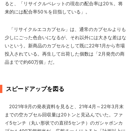
ると、「リサイクルペレットの現在の配合率は20％。将
来的には配合率50％を目指している」。
「リサイクルエコカプセル」は、通常のカプセルよりも
少しにごった色合いになるが、それ以外には大きな差はな
いという。新商品のカプセルとして既に22年1月から市場
投入されている。再生して出荷した個数は「2月発売の商
品までで約60万個」だ。
スピードアップを図る
2021年9月の発表資料を見ると、21年4月～22年3月末
までの空カプセル回収量は20トンと見込んでいた。ファ
イ5センチ（丸い形状での直径5センチ）のガシャポンカ