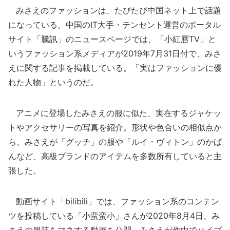
みさえのファッションは、たびたび中国ネット上で話題
になっている。中国のIT大手・テンセント運営のポータル
サイト「騰訊」のニュースページでは、「小紅唇TV」と
いうファッション系メディアが2019年7月31日付で、みさ
えに関する記事を掲載している。「実はファッションに優
れた人物」というのだ。
アニメに登場したみさえの服に似た、実在するジャケッ
トやアクセサリーの写真を紹介。形状や色合いの相似点か
ら、みさえが「グッチ」の服や「ルイ・ヴィトン」のかば
んなど、高級ブランドのアイテムを多数所有していると主
張した。
動画サイト「bilibili」では、ファッション系のコンテン
ツを投稿している「小蛮蛮小」さんが2020年8月4日、み