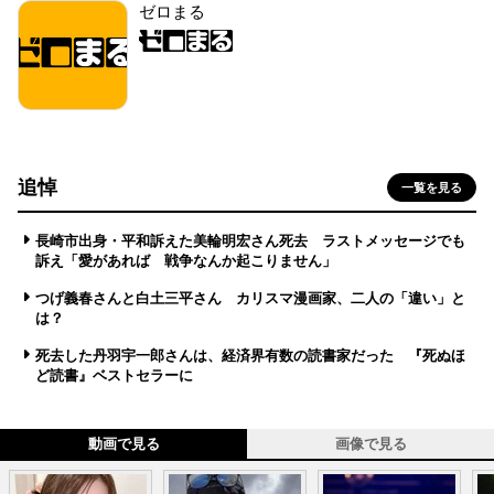
ゼロまる
追悼
一覧を見る
長崎市出身・平和訴えた美輪明宏さん死去 ラストメッセージでも
訴え「愛があれば 戦争なんか起こりません」
つげ義春さんと白土三平さん カリスマ漫画家、二人の「違い」と
は？
死去した丹羽宇一郎さんは、経済界有数の読書家だった 『死ぬほ
ど読書』ベストセラーに
動画で見る
画像で見る