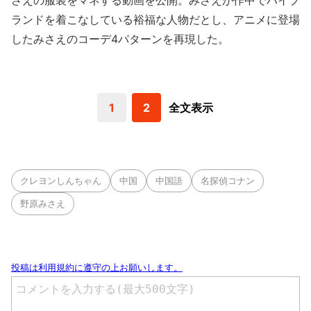
さえの服装をマネする動画を公開。みさえが作中でハイブ
ランドを着こなしている裕福な人物だとし、アニメに登場
したみさえのコーデ4パターンを再現した。
1
2
全文表示
クレヨンしんちゃん
中国
中国語
名探偵コナン
野原みさえ