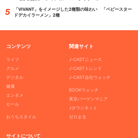
「VIVANT」をイメージした2種類の味わい 「ベビースター
ドデカイラーメン」2種
コンテンツ
関連サイト
ライフ
J-CASTニュース
グルメ
J-CASTトレンド
デジタル
J-CAST会社ウォッチ
健康
BOOKウォッチ
エンタメ
東京バーゲンマニア
セール
Jタウンネット
おうちスタイル
ゼロまる
サイトについて