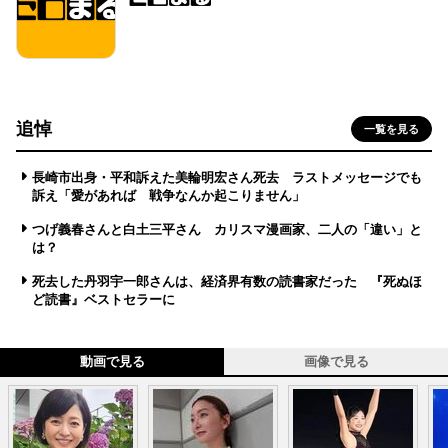
追悼
一覧を見る
長崎市出身・平和訴えた美輪明宏さん死去 ラストメッセージでも
訴え「愛があれば 戦争なんか起こりません」
つげ義春さんと白土三平さん カリスマ漫画家、二人の「違い」と
は？
死去した丹羽宇一郎さんは、経済界有数の読書家だった 『死ぬほ
ど読書』ベストセラーに
動画で見る
画像で見る