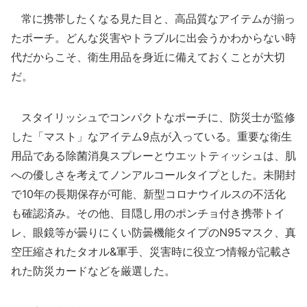
常に携帯したくなる見た目と、高品質なアイテムが揃っ
たポーチ。どんな災害やトラブルに出会うかわからない時
代だからこそ、衛生用品を身近に備えておくことが大切
だ。
スタイリッシュでコンパクトなポーチに、防災士が監修
した「マスト」なアイテム9点が入っている。重要な衛生
用品である除菌消臭スプレーとウエットティッシュは、肌
への優しさを考えてノンアルコールタイプとした。未開封
で10年の長期保存が可能、新型コロナウイルスの不活化
も確認済み。その他、目隠し用のポンチョ付き携帯トイ
レ、眼鏡等が曇りにくい防曇機能タイプのN95マスク、真
空圧縮されたタオル&軍手、災害時に役立つ情報が記載さ
れた防災カードなどを厳選した。