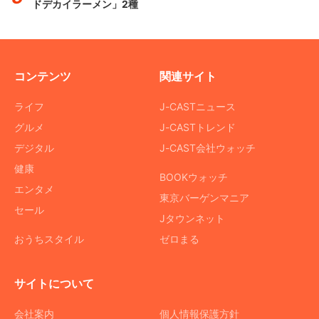
ドデカイラーメン」2種
コンテンツ
関連サイト
ライフ
J-CASTニュース
グルメ
J-CASTトレンド
デジタル
J-CAST会社ウォッチ
健康
BOOKウォッチ
エンタメ
東京バーゲンマニア
セール
Jタウンネット
おうちスタイル
ゼロまる
サイトについて
会社案内
個人情報保護方針