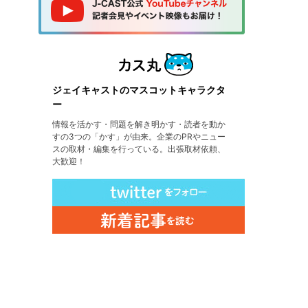
ジェイキャストのマスコットキャラクタ
ー
情報を活かす・問題を解き明かす・読者を動か
すの3つの「かす」が由来。企業のPRやニュー
スの取材・編集を行っている。出張取材依頼、
大歓迎！