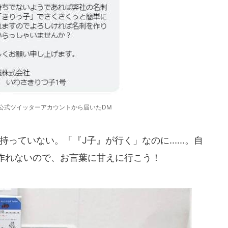
公式ツイッターアカウントから届いたDM
ていない。「『J子』が行く」なのに......。自
作れないので、お言葉に甘えに行こう！