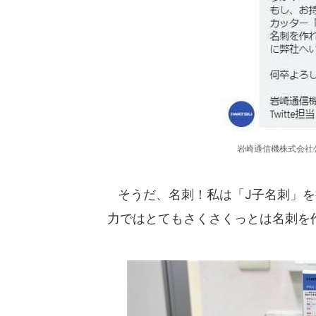
岩崎通信機株式会社
そうだ、名刺！私は「J子名刺」を持っ
力ではとてもさくさくっとは名刺を