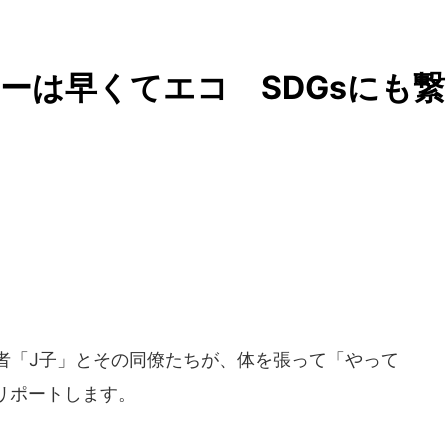
ーは早くてエコ SDGsにも繋
ド記者「J子」とその同僚たちが、体を張って「やって
リポートします。