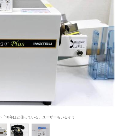
が「10年ほど使っている」ユーザーもいるそう