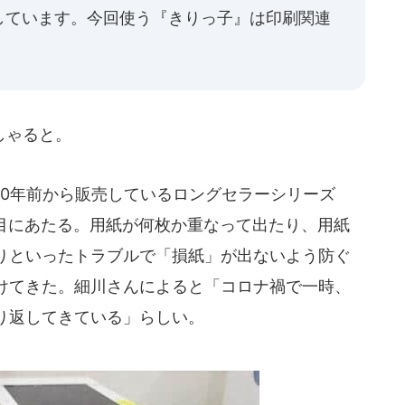
しています。今回使う『きりっ子』は印刷関連
しゃると。
0年前から販売しているロングセラーシリーズ
11代目にあたる。用紙が何枚か重なって出たり、用紙
りといったトラブルで「損紙」が出ないよう防ぐ
けてきた。細川さんによると「コロナ禍で一時、
り返してきている」らしい。