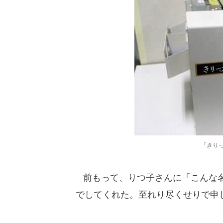
「きりっ子
前もって、りつ子さんに「こんな名
でしてくれた。至れり尽くせりで申し訳