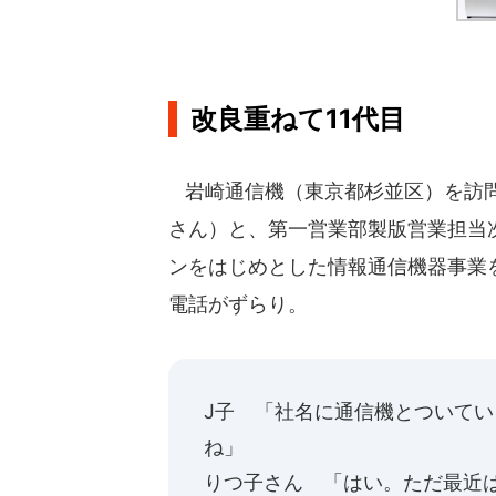
改良重ねて11代目
岩崎通信機（東京都杉並区）を訪問
さん）と、第一営業部製版営業担当
ンをはじめとした情報通信機器事業
電話がずらり。
J子 「社名に通信機とついて
ね」
りつ子さん 「はい。ただ最近は