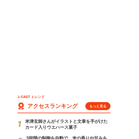
J-CAST トレンド
アクセスランキング
もっと見る
米津玄師さんがイラストと文章を手がけた
カード入りウエハース菓子
3段階の制御を自動で 米の香りや甘みを