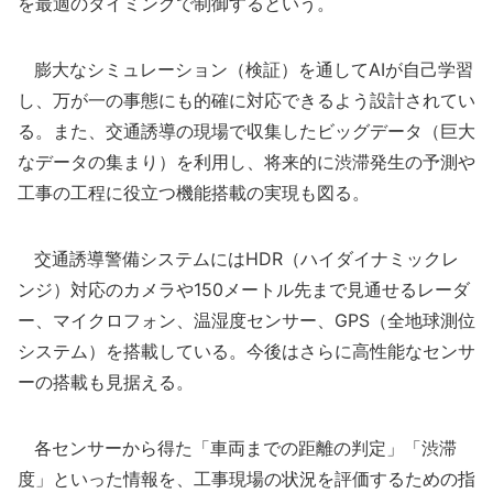
を最適のタイミングで制御するという。
膨大なシミュレーション（検証）を通してAIが自己学習
し、万が一の事態にも的確に対応できるよう設計されてい
る。また、交通誘導の現場で収集したビッグデータ（巨大
なデータの集まり）を利用し、将来的に渋滞発生の予測や
工事の工程に役立つ機能搭載の実現も図る。
交通誘導警備システムにはHDR（ハイダイナミックレ
ンジ）対応のカメラや150メートル先まで見通せるレーダ
ー、マイクロフォン、温湿度センサー、GPS（全地球測位
システム）を搭載している。今後はさらに高性能なセンサ
ーの搭載も見据える。
各センサーから得た「車両までの距離の判定」「渋滞
度」といった情報を、工事現場の状況を評価するための指