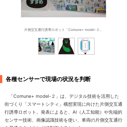
片側交互通行誘導ロボット「Comune+ model-２」
各種センサーで現場の状況を判断
「Comune+ model-２」は、デジタル技術を活用した
街づくり「スマートシティ」構想実現に向けた片側交互通
行誘導ロボット。発表によると、AI（人工知能）や先端的
センサー技術、画像認識技術を使い、車両の片側交互通行