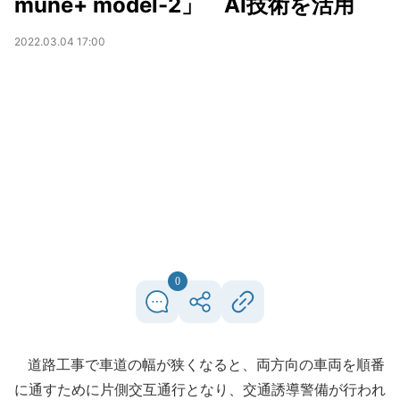
mune+ model-2」 AI技術を活用
2022.03.04 17:00
0
道路工事で車道の幅が狭くなると、両方向の車両を順番
に通すために片側交互通行となり、交通誘導警備が行われ