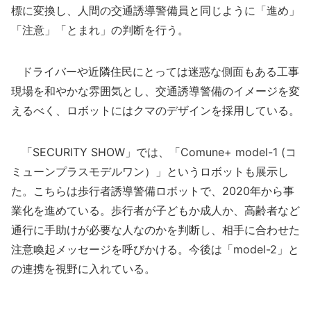
標に変換し、人間の交通誘導警備員と同じように「進め」
「注意」「とまれ」の判断を行う。
ドライバーや近隣住民にとっては迷惑な側面もある工事
現場を和やかな雰囲気とし、交通誘導警備のイメージを変
えるべく、ロボットにはクマのデザインを採用している。
「SECURITY SHOW」では、「Comune+ model-1 (コ
ミューンプラスモデルワン）」というロボットも展示し
た。こちらは歩行者誘導警備ロボットで、2020年から事
業化を進めている。歩行者が子どもか成人か、高齢者など
通行に手助けが必要な人なのかを判断し、相手に合わせた
注意喚起メッセージを呼びかける。今後は「model-2」と
の連携を視野に入れている。