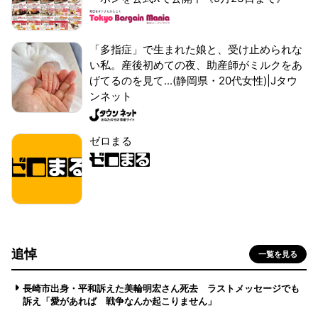
「多指症」で生まれた娘と、受け止められな
い私。産後初めての夜、助産師がミルクをあ
げてるのを見て...(静岡県・20代女性)|Jタウ
ンネット
ゼロまる
追悼
一覧を見る
長崎市出身・平和訴えた美輪明宏さん死去 ラストメッセージでも
訴え「愛があれば 戦争なんか起こりません」