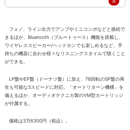
楽
天
で
フォノ、ライン出力でアンプやミニコンポなどと接続で
購
きるほか、Bluetooth（ブルートゥース）機能を搭載し、
入
ワイヤレススピーカー/ヘッドホンでも楽しめるなど、手
持ちの機器に合わせ様々なリスニングスタイルで聴くこと
ができる。
LP盤やEP盤（ドーナツ盤）に加え、78回転のSP盤の再
生も可能な3スピードに対応。「オートリターン機構」を
備えるほか、オーディオテクニカ製のVM型カートリッジ
が付属する。
価格は3万6300円（税込）。