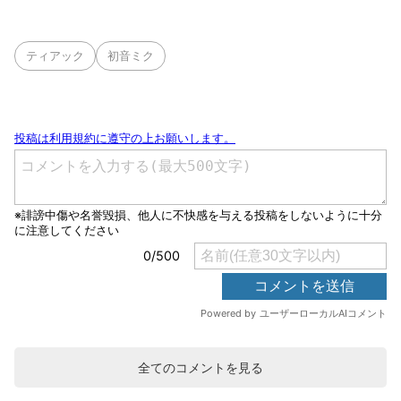
ティアック
初音ミク
全てのコメントを見る