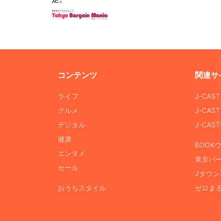
コンテンツ
関連サ
ライフ
J-CAS
グルメ
J-CAS
デジタル
J-CA
健康
BOOK
エンタメ
東京バ
セール
Jタウン
おうちスタイル
ゼロま