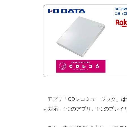
CD-6
コ6（C
アプリ「CDレコミュージック」は音楽
も対応。1つのアプリ、1つのプレイ