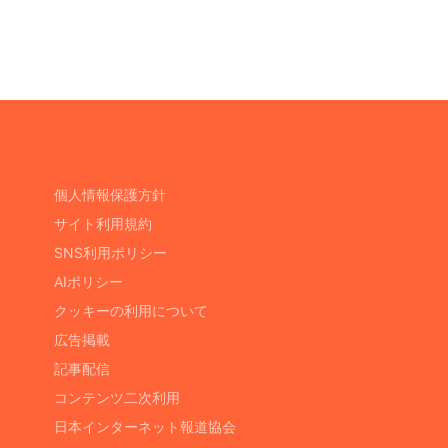
個人情報保護方針
サイト利用規約
SNS利用ポリシー
AIポリシー
クッキーの利用について
広告掲載
記事配信
コンテンツ二次利用
日本インターネット報道協会