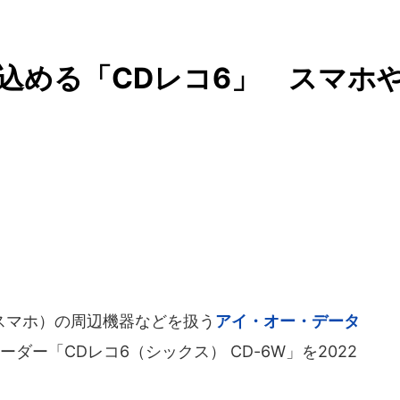
り込める「CDレコ6」 スマホ
スマホ）の周辺機器などを扱う
アイ・オー・データ
ダー「CDレコ6（シックス） CD-6W」を2022