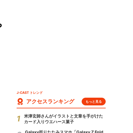
や
J-CAST トレンド
アクセスランキング
もっと見る
米津玄師さんがイラストと文章を手がけた
カード入りウエハース菓子
Galaxy折りたたみスマホ「Galaxy Z Fold