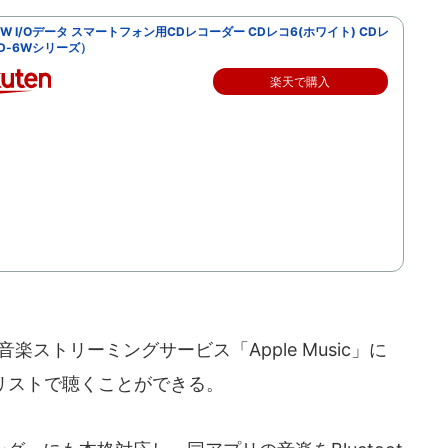
WW I/Oデータ スマートフォン用CDレコーダー CDレコ6(ホワイト) CDレ
D-6Wシリーズ）
楽天で購入
ストリーミングサービス「Apple Music」に
リストで聴くことができる。