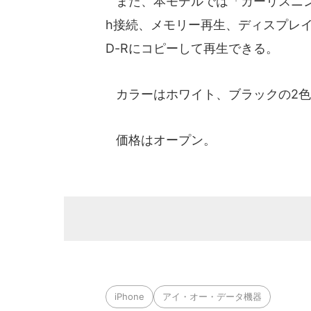
また、本モデルでは「カーリスニング
h接続、メモリー再生、ディスプレ
D-Rにコピーして再生できる。
カラーはホワイト、ブラックの2色
価格はオープン。
iPhone
アイ・オー・データ機器