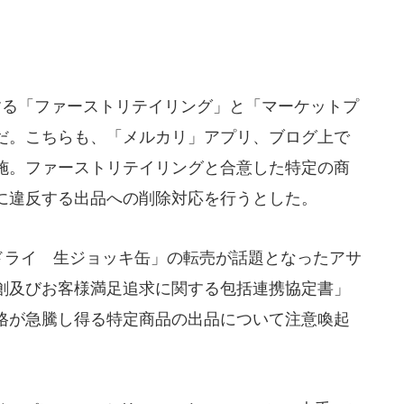
する「ファーストリテイリング」と「マーケットプ
だ。こちらも、「メルカリ」アプリ、ブログ上で
施。ファーストリテイリングと合意した特定の商
に違反する出品への削除対応を行うとした。
ドライ 生ジョッキ缶」の転売が話題となったアサ
創及びお客様満足追求に関する包括連携協定書」
格が急騰し得る特定商品の出品について注意喚起