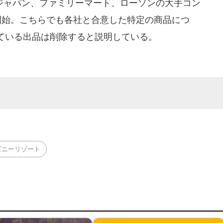
・ジャパン、ファミリーマート、ローソンの大手コン
開始。こちらでも各社と合意した特定の商品につ
ている出品は削除すると説明している。
ズニーリゾート