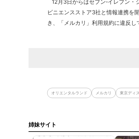
12月3日からはセブン‐イレブン
ビニエンスストア3社と情報連携を
き、「メルカリ」利用規約に違反し
オリエンタルランド
メルカリ
東京ディ
姉妹サイト