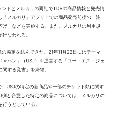
ンドとメルカリの両社でTDRの商品情報と発売情
し「メルカリ」アプリ上での商品発売前後の「注
下げ」などを実施する。また、メルカリの利用規
が行なわれる。
協定を結んできた。21年11月22日にはテーマ
ジャパン」（USJ）を運営する「ユー・エス・ジェ
に関する覚書」を締結。
、USJの特定の新商品や一部のチケット類に関す
SJ側と合意した特定の商品については、メルカリの
を行うとしている。