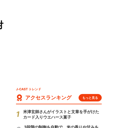
対
J-CAST トレンド
アクセスランキング
もっと見る
米津玄師さんがイラストと文章を手がけた
カード入りウエハース菓子
3段階の制御を自動で 米の香りや甘みを