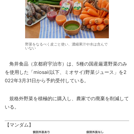
野菜をなるべく皮ごと使い、濃縮果汁や水は含んで
いない
角井食品（京都府宇治市）は、5種の国産厳選野菜のみ
を使用した「miosai(以下、ミオサイ)野菜ジュース」を2
022年3月31日から予約受付している。
規格外野菜を積極的に購入し、農家での廃棄を削減して
いる。
【マンダム】