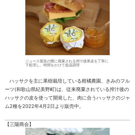
ジュース製造の際に廃棄される搾汁後果皮を丁寧に
下処理し、時間をかけて低温調理
ハッサクを主に果樹栽培している柑橘農園、きみのフル
ーツ(和歌山県紀美野町)は、従来廃棄されている搾汁後の
ハッサクの皮を使って開発した、肉に合うハッサクのジャ
ム2種を2022年4月2日より販売中。
【三陽商会】