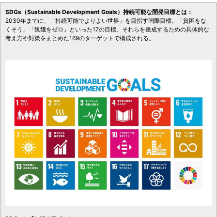
SDGs（Sustainable Development Goals）持続可能な開発目標とは：
2030年までに、「持続可能でよりよい世界」を目指す国際目標。「貧困をな
くそう」「飢餓をゼロ」といった17の目標、それらを達成するための具体的な
考え方や対策をまとめた169のターゲットで構成される。