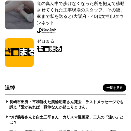
道の真ん中で歩けなくなった所を抱えて移動
させてくれた工事現場のスタッフ。その後、
家まで私を送ると(大阪府・40代女性)|Jタウ
ンネット
ゼロまる
追悼
一覧を見る
長崎市出身・平和訴えた美輪明宏さん死去 ラストメッセージでも
訴え「愛があれば 戦争なんか起こりません」
つげ義春さんと白土三平さん カリスマ漫画家、二人の「違い」と
は？