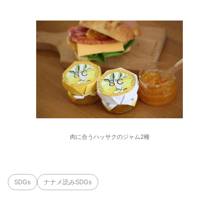
肉に合うハッサクのジャム2種
SDGs
ナナメ読みSDGs