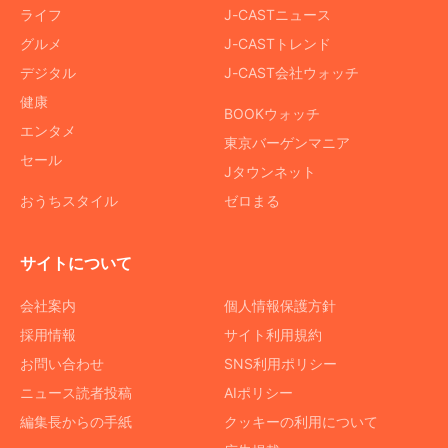
ライフ
J-CASTニュース
グルメ
J-CASTトレンド
デジタル
J-CAST会社ウォッチ
健康
BOOKウォッチ
エンタメ
東京バーゲンマニア
セール
Jタウンネット
おうちスタイル
ゼロまる
サイトについて
会社案内
個人情報保護方針
採用情報
サイト利用規約
お問い合わせ
SNS利用ポリシー
ニュース読者投稿
AIポリシー
編集長からの手紙
クッキーの利用について