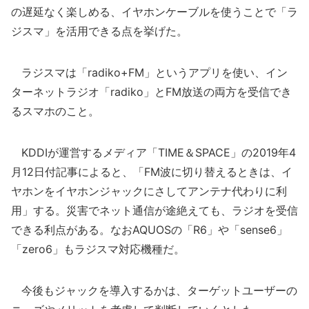
の遅延なく楽しめる、イヤホンケーブルを使うことで「ラ
ジスマ」を活用できる点を挙げた。
ラジスマは「radiko+FM」というアプリを使い、イン
ターネットラジオ「radiko」とFM放送の両方を受信でき
るスマホのこと。
KDDIが運営するメディア「TIME＆SPACE」の2019年4
月12日付記事によると、「FM波に切り替えるときは、イ
ヤホンをイヤホンジャックにさしてアンテナ代わりに利
用」する。災害でネット通信が途絶えても、ラジオを受信
できる利点がある。なおAQUOSの「R6」や「sense6」
「zero6」もラジスマ対応機種だ。
今後もジャックを導入するかは、ターゲットユーザーの