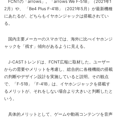
FCNTの「arrows」。「arrows We F-51B」（2021年1
2月）や、 「Be4 Plus F-41B」（2021年5月）が最新機種
にあたるが、どちらもイヤホンジャックは搭載されてい
る。
国内主要メーカーのスマホでは、海外に比べイヤホンジ
ャックを「残す」傾向があるように見える。
J-CASTトレンドは、FCNT広報に取材した。ユーザー
からの需要やメリットを考慮し、総合的に各種機能の搭載
の判断やデザイン設計を実施していると説明。その観点
で、「F-51B」「F-41B」は、イヤホンジャックを搭載す
るメリットが、それをしない場合より大きいと判断したと
いう。
具体的メリットとして、ゲームや動画コンテンツを音声