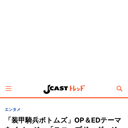
エンタメ
「装甲騎兵ボトムズ」OP＆EDテーマ