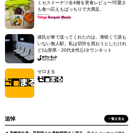
ミセスドーナツ全4種を実食レビュー!可愛さ
も食べ応えもばっちりで大満足。
彼氏が車で送ってくれたのは、薄暗くて誰も
いない無人駅。私は切符を買おうとしたけれ
ど(山形県・20代女性)|Jタウンネット
ゼロまる
追悼
一覧を見る