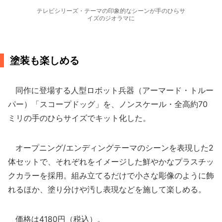
テレビシリーズ・テーマの印象的なシーンが手のひらサ
イズのジオラマに
塗装も楽しめる
同作に登場する人型ロボット兵器（アーマード・トルー
パー）「スコープドッグ」を、ノンスケール・全高約70
ミリの手のひらサイズでキット化した。
オープニング/エンディングテーマのシーンを表現した2
体セットで、それぞれをイメージした鮮やかなプラスチッ
クカラーを採用。組み立てるだけで小さな彫像のように飾
れるほか、塗り分けや汚し表現などを施して楽しめる。
価格は4180円（税込）。