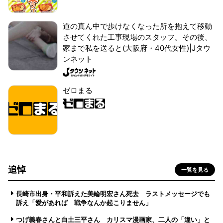
道の真ん中で歩けなくなった所を抱えて移動
させてくれた工事現場のスタッフ。その後、
家まで私を送ると(大阪府・40代女性)|Jタウ
ンネット
ゼロまる
追悼
一覧を見る
長崎市出身・平和訴えた美輪明宏さん死去 ラストメッセージでも
訴え「愛があれば 戦争なんか起こりません」
つげ義春さんと白土三平さん カリスマ漫画家、二人の「違い」と