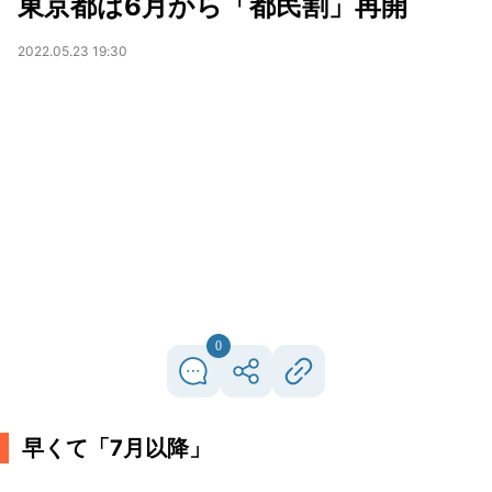
東京都は6月から「都民割」再開
2022.05.23 19:30
0
早くて「7月以降」