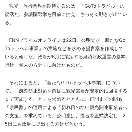
観光・旅行業界が期待するのは、「GoToトラベル」の
復活だ。参議院選挙を目前に控え、さっそく動きが出てい
る。
FNNプライムオンラインは22日、公明党が「新たなGo
Toトラベル事業」の実施などを求める提言案を作成して
いると報じた。政府が6月に策定する経済財政運営の基本
指針「骨太の方針」に向けたものだ。
それによると、「新たなGoToトラベル事業」につい
て、「感染防止対策を前提に観光需要が安定的に回復する
まで実施すること」を求めるとともに、再開までの間も
「県民割」の運用による「切れ目のない観光関連事業者へ
の支援」を求めている。公明党は、提言を正式決定し、2
5日にも政府に提出する方針だという。