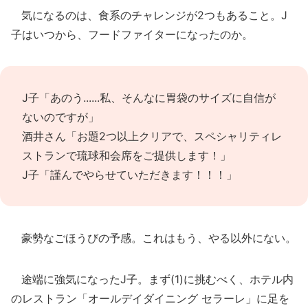
気になるのは、食系のチャレンジが2つもあること。J
子はいつから、フードファイターになったのか。
J子「あのう......私、そんなに胃袋のサイズに自信が
ないのですが」
酒井さん「お題2つ以上クリアで、スペシャリティレ
ストランで琉球和会席をご提供します！」
J子「謹んでやらせていただきます！！！」
豪勢なごほうびの予感。これはもう、やる以外にない。
途端に強気になったJ子。まず(1)に挑むべく、ホテル内
のレストラン「オールデイダイニング セラーレ」に足を