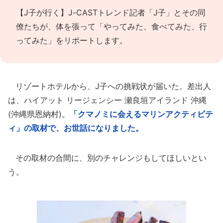
【J子が行く】
J-CASTトレンド記者「J子」とその同
僚たちが、体を張って「やってみた、食べてみた、行
ってみた」をリポートします。
リゾートホテルから、J子への挑戦状が届いた。差出人
は、ハイアット リージェンシー 瀬良垣アイランド 沖縄
(沖縄県恩納村)。
「クマノミに会えるマリンアクティビテ
ィ」の取材で、お世話になりました。
その取材の合間に、別のチャレンジもしてほしいとい
う。