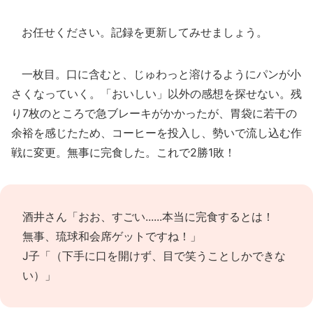
お任せください。記録を更新してみせましょう。
一枚目。口に含むと、じゅわっと溶けるようにパンが小
さくなっていく。「おいしい」以外の感想を探せない。残
り7枚のところで急ブレーキがかかったが、胃袋に若干の
余裕を感じたため、コーヒーを投入し、勢いで流し込む作
戦に変更。無事に完食した。これで2勝1敗！
酒井さん「おお、すごい......本当に完食するとは！
無事、琉球和会席ゲットですね！」
J子「（下手に口を開けず、目で笑うことしかできな
い）」