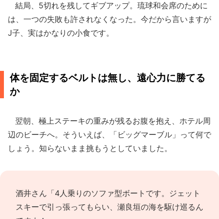
結局、5切れを残してギブアップ。琉球和会席のために
は、一つの失敗も許されなくなった。今だから言いますが
J子、実はかなりの小食です。
体を固定するベルトは無し、遠心力に勝てる
か
翌朝、極上ステーキの重みが残るお腹を抱え、ホテル周
辺のビーチへ。そういえば、「ビッグマーブル」って何で
しょう。知らないまま挑もうとしていました。
酒井さん「4人乗りのソファ型ボートです。ジェット
スキーで引っ張ってもらい、瀬良垣の海を駆け巡るん