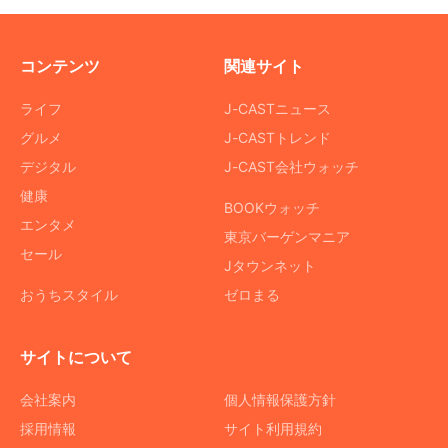
コンテンツ
関連サイト
ライフ
J-CASTニュース
グルメ
J-CASTトレンド
デジタル
J-CAST会社ウォッチ
健康
BOOKウォッチ
エンタメ
東京バーゲンマニア
セール
Jタウンネット
おうちスタイル
ゼロまる
サイトについて
会社案内
個人情報保護方針
採用情報
サイト利用規約