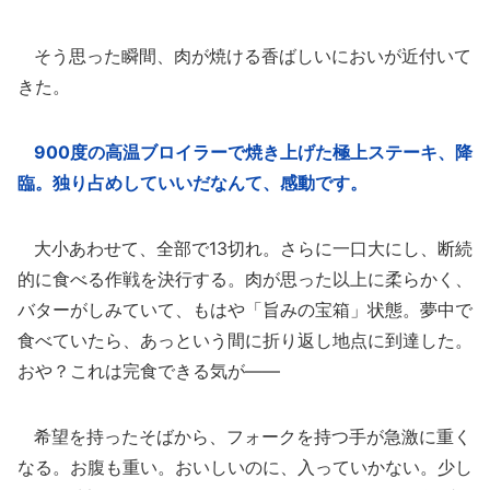
そう思った瞬間、肉が焼ける香ばしいにおいが近付いて
きた。
900度の高温ブロイラーで焼き上げた極上ステーキ、降
臨。独り占めしていいだなんて、感動です。
大小あわせて、全部で13切れ。さらに一口大にし、断続
的に食べる作戦を決行する。肉が思った以上に柔らかく、
バターがしみていて、もはや「旨みの宝箱」状態。夢中で
食べていたら、あっという間に折り返し地点に到達した。
おや？これは完食できる気が――
希望を持ったそばから、フォークを持つ手が急激に重く
なる。お腹も重い。おいしいのに、入っていかない。少し