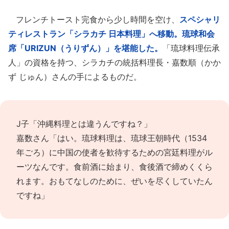
フレンチトースト完食から少し時間を空け、
スペシャリ
ティレストラン「シラカチ 日本料理」へ移動。琉球和会
席「URIZUN（うりずん）」を堪能した。
「琉球料理伝承
人」の資格を持つ、シラカチの統括料理長・嘉数順（かか
ず じゅん）さんの手によるものだ。
J子「沖縄料理とは違うんですね？」
嘉数さん「はい。琉球料理は、琉球王朝時代（1534
年ごろ）に中国の使者を歓待するための宮廷料理がル
ーツなんです。食前酒に始まり、食後酒で締めくくら
れます。おもてなしのために、ぜいを尽くしていたん
ですね」