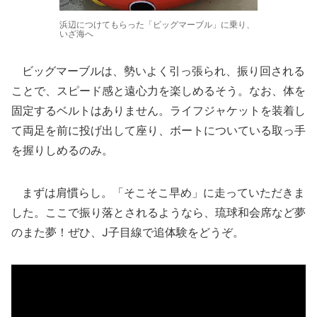
浜辺につけてもらった「ビッグマーブル」に乗り、
いざ海へ
ビッグマーブルは、勢いよく引っ張られ、振り回される
ことで、スピード感と遠心力を楽しめるそう。なお、体を
固定するベルトはありません。ライフジャケットを装着し
て両足を前に投げ出して座り、ボートについている取っ手
を握りしめるのみ。
まずは肩慣らし。「そこそこ早め」に走っていただきま
した。ここで振り落とされるようなら、琉球和会席など夢
のまた夢！ぜひ、J子目線で追体験をどうぞ。