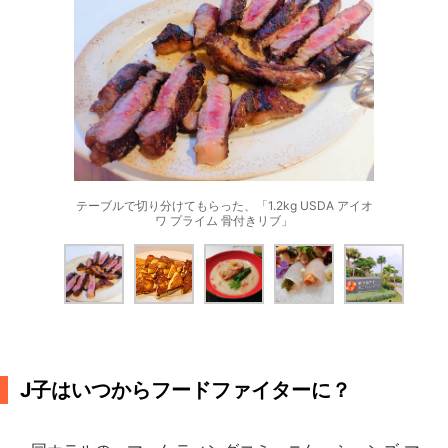
テーブルで切り分けてもらった、「1.2kg USDA アイオ
ワ プライム 骨付きリブ」
J子はいつからフードファイターに？