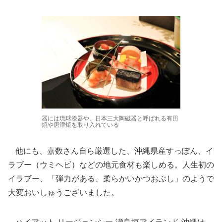
器には琉球漆器や、日本三大陶磁器と呼ばれる有田
焼や唐津焼を取り入れている
他にも、嘉数さん自ら厳選した、沖縄県産すっぽん、イ
ラブー（ウミヘビ）などの地元食材も楽しめる。人生初の
イラブー、「弾力がある、柔らかいかつおぶし」のようで
大変おいしゅうございました。
ハイアット リージェンシー 瀬良垣アイランド 沖縄は、