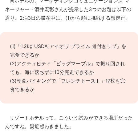
同ホテルの、マーケティングコミュニケーションズ マ
ネージャー・酒井宏彰さんが提示した3つのお題は以下の
通り。2泊3日の滞在中に、(1)から順に挑戦する想定だ。
(1)「1.2kg USDA アイオワ プライム 骨付きリブ」を
完食できるか
(2)アクティビティ「ビッグマーブル」で振り回され
ても、海に落ちずに10分完走できるか
(3)朝食バイキングで「フレンチトースト」17枚を完
食できるか
リゾートホテルって、こういう試みができる場所だった
んですね。親近感わきました。