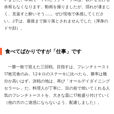
余裕もなくなります。動画を撮りましたが、揺れが凄まじ
く、見返すと酔いそう......。ぜひ現地で体感してくださ
い。J子は、最後まで振り落とされませんでした（渾身の
ドヤ顔）。
食べてばかりですが「仕事」です
一勝一敗で迎えた三回戦。目指すは、フレンチトースト
17枚完食のみ。1.2キロのステーキに比べたら、勝率は幾
分か高いはず。決戦の地は、再び「オールデイダイニング
セラーレ」だ。料理人が丁寧に、目の前で焼いてくれる人
気のフレンチトーストを、大きな皿に17枚盛り付けていく
（他の方のご迷惑にならないよう、配慮しました）。