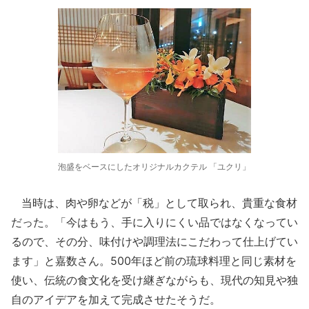
泡盛をベースにしたオリジナルカクテル 「ユクリ」
当時は、肉や卵などが「税」として取られ、貴重な食材
だった。「今はもう、手に入りにくい品ではなくなってい
るので、その分、味付けや調理法にこだわって仕上げてい
ます」と嘉数さん。500年ほど前の琉球料理と同じ素材を
使い、伝統の食文化を受け継ぎながらも、現代の知見や独
自のアイデアを加えて完成させたそうだ。