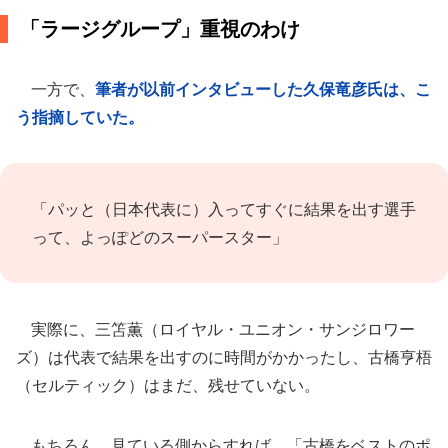
「ラージグループ」重視のわけ
一方で、
筆者が以前インタビューした久保竜彦氏は、こ
う指摘していた。
「パッと（日本代表に）入ってすぐに結果を出す選手
って、よっぽどのスーパースター」
実際に、三笘薫（ロイヤル・ユニオン・サンジロワー
ズ）は代表で結果を出すのに時間がかかったし、古橋亨梧
（セルティック）はまだ、残せていない。
もちろん、見ている側からすれば、「古橋をベストのポ