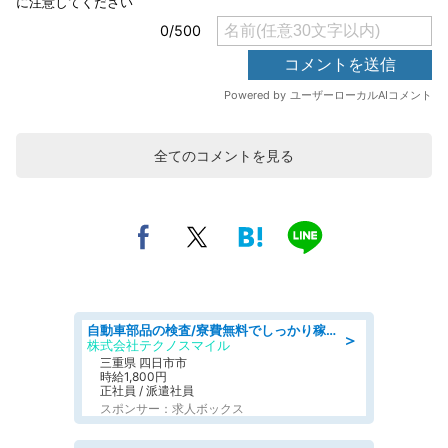
全てのコメントを見る
自動車部品の検査/寮費無料でしっかり稼げる denso aichi
＞
株式会社テクノスマイル
三重県 四日市市
時給1,800円
正社員 / 派遣社員
スポンサー：求人ボックス