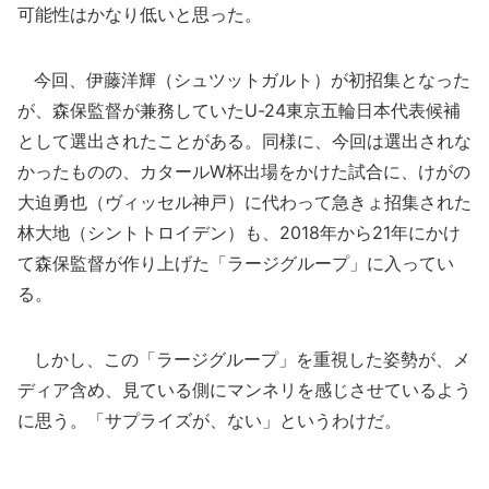
可能性はかなり低いと思った。
今回、伊藤洋輝（シュツットガルト）が初招集となった
が、森保監督が兼務していたU-24東京五輪日本代表候補
として選出されたことがある。同様に、今回は選出されな
かったものの、カタールW杯出場をかけた試合に、けがの
大迫勇也（ヴィッセル神戸）に代わって急きょ招集された
林大地（シントトロイデン）も、2018年から21年にかけ
て森保監督が作り上げた「ラージグループ」に入ってい
る。
しかし、この「ラージグループ」を重視した姿勢が、メ
ディア含め、見ている側にマンネリを感じさせているよう
に思う。「サプライズが、ない」というわけだ。