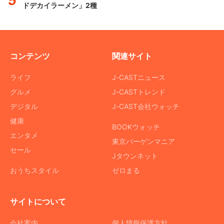
ドデカイラーメン」2種
コンテンツ
関連サイト
ライフ
J-CASTニュース
グルメ
J-CASTトレンド
デジタル
J-CAST会社ウォッチ
健康
BOOKウォッチ
エンタメ
東京バーゲンマニア
セール
Jタウンネット
おうちスタイル
ゼロまる
サイトについて
会社案内
個人情報保護方針