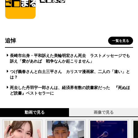
追悼
一覧を見る
長崎市出身・平和訴えた美輪明宏さん死去 ラストメッセージでも
訴え「愛があれば 戦争なんか起こりません」
つげ義春さんと白土三平さん カリスマ漫画家、二人の「違い」と
は？
死去した丹羽宇一郎さんは、経済界有数の読書家だった 『死ぬほ
ど読書』ベストセラーに
動画で見る
画像で見る