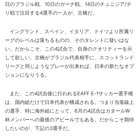
日のブラジル戦、10日のガーナ戦、14日のチュニジア/チ
リ戦で注目する4選手の一人が、古橋だ。
イングランド、スペイン、イタリア、ドイツより所属リ
ーグのレベルは落ちるものの、そのタレントに疑いはな
い。だからこそ、この4試合で、自身のクオリティーを示
して欲しい。古橋がブラジル代表相手に、スコットランド
リーグと同じようなプレーが出来れば、日本の新たなオプ
ションになりうる。
また、この4試合後に行われるEAFF E-1サッカー選手権
は、国内組だけで日本代表が構成される。つまり当落線上
の選手、特に海外組にとって、6月の4試合はカタールW
杯メンバーへの最後のアピールでもある。だからこそ期待
したいのが、下記の3選手だ。