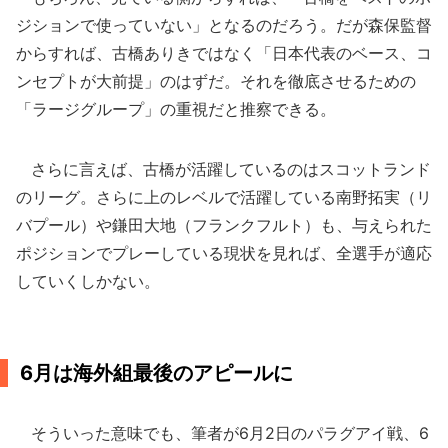
ジションで使っていない」となるのだろう。だが森保監督
からすれば、古橋ありきではなく「日本代表のベース、コ
ンセプトが大前提」のはずだ。それを徹底させるための
「ラージグループ」の重視だと推察できる。
さらに言えば、古橋が活躍しているのはスコットランド
のリーグ。さらに上のレベルで活躍している南野拓実（リ
バプール）や鎌田大地（フランクフルト）も、与えられた
ポジションでプレーしている現状を見れば、全選手が適応
していくしかない。
6月は海外組最後のアピールに
そういった意味でも、筆者が6月2日のパラグアイ戦、6