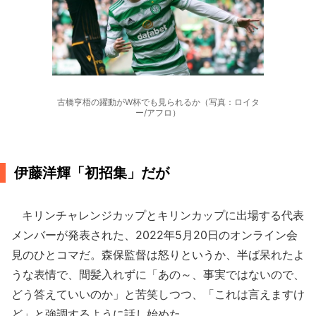
古橋亨梧の躍動がW杯でも見られるか（写真：ロイタ
ー/アフロ）
伊藤洋輝「初招集」だが
キリンチャレンジカップとキリンカップに出場する代表
メンバーが発表された、2022年5月20日のオンライン会
見のひとコマだ。森保監督は怒りというか、半ば呆れたよ
うな表情で、間髪入れずに「あの～、事実ではないので、
どう答えていいのか」と苦笑しつつ、「これは言えますけ
ど」と強調するように話し始めた。