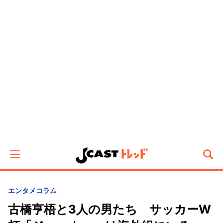
エンタメ
コラム
古橋亨梧と3人の男たち サッカーW