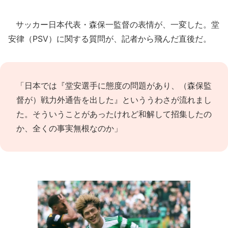
サッカー日本代表・森保一監督の表情が、一変した。堂
安律（PSV）に関する質問が、記者から飛んだ直後だ。
「日本では『堂安選手に態度の問題があり、（森保監
督が）戦力外通告を出した』といううわさが流れまし
た。そういうことがあったけれど和解して招集したの
か、全くの事実無根なのか」