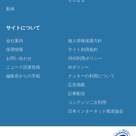
動画
サイトについて
会社案内
個人情報保護方針
採用情報
サイト利用規約
お問い合わせ
SNS利用ポリシー
ニュース読者投稿
AIポリシー
編集長からの手紙
クッキーの利用について
広告掲載
記事配信
コンテンツ二次利用
日本インターネット報道協会