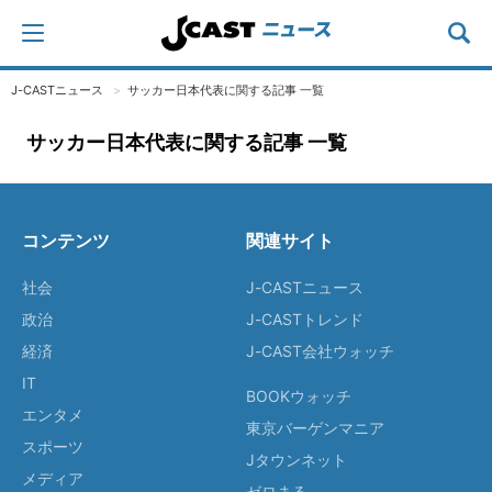
J-CASTニュース
サッカー日本代表に関する記事 一覧
サッカー日本代表に関する記事 一覧
コンテンツ
関連サイト
社会
J-CASTニュース
政治
J-CASTトレンド
経済
J-CAST会社ウォッチ
IT
BOOKウォッチ
エンタメ
東京バーゲンマニア
スポーツ
Jタウンネット
メディア
ゼロまる