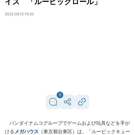
イス 「ルービックロール」
2022.06.15 19:30
0
バンダイナムコグループでゲームおよび玩具などを手が
ける
メガハウス
（東京都台東区）は、「ルービックキュー