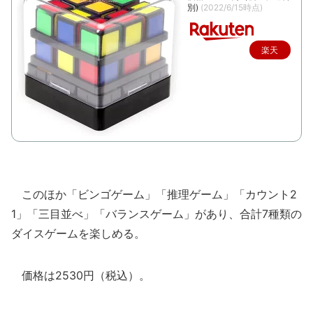
別)
(2022/6/15時点)
楽天
で購
入
このほか「ビンゴゲーム」「推理ゲーム」「カウント2
1」「三目並べ」「バランスゲーム」があり、合計7種類の
ダイスゲームを楽しめる。
価格は2530円（税込）。