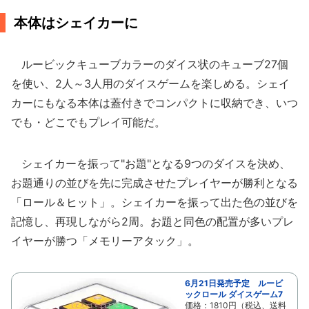
本体はシェイカーに
ルービックキューブカラーのダイス状のキューブ27個
を使い、2人～3人用のダイスゲームを楽しめる。シェイ
カーにもなる本体は蓋付きでコンパクトに収納でき、いつ
でも・どこでもプレイ可能だ。
シェイカーを振って"お題"となる9つのダイスを決め、
お題通りの並びを先に完成させたプレイヤーが勝利となる
「ロール＆ヒット」。シェイカーを振って出た色の並びを
記憶し、再現しながら2周。お題と同色の配置が多いプレ
イヤーが勝つ「メモリーアタック」。
6月21日発売予定 ルービ
ックロール ダイスゲーム7
価格：1810円（税込、送料