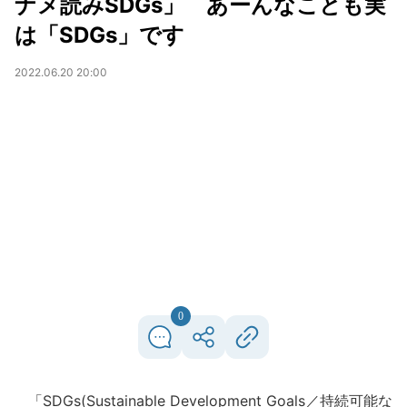
ナメ読みSDGs」 あーんなことも実
は「SDGs」です
2022.06.20 20:00
0
「SDGs(Sustainable Development Goals／持続可能な