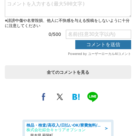
全てのコメントを見る
検品・検査/高収入/日払いOK/寮費無料/日勤/20・30・40代活躍中
＞
株式会社綜合キャリアオプション
熊本県 菊陽町