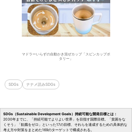
マドラーいらずの自動かき混ぜカップ「スピンカップポ
タリー」
SDGs
ナナメ読みSDGs
SDGs（Sustainable Development Goals）持続可能な開発目標とは：
2030年までに、「持続可能でよりよい世界」を目指す国際目標。「貧困をな
くそう」「飢餓をゼロ」といった17の目標、それらを達成するための具体的な
考え方や対策をまとめた169のターゲットで構成される。