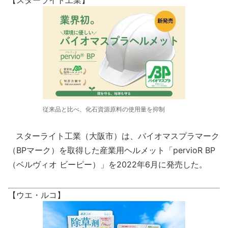
【スターライト工業】
従来品と比べ、化石資源原料の使用量を抑制
スターライト工業（大阪市）は、バイオマスプラマーク
（BPマーク）を取得した産業用ヘルメット「pervioR BP
（ベルヴィオ ビーピー）」を2022年6月に発売した。
【ウエ・ルコ】