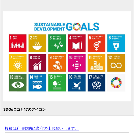
SDGsロゴと17のアイコン