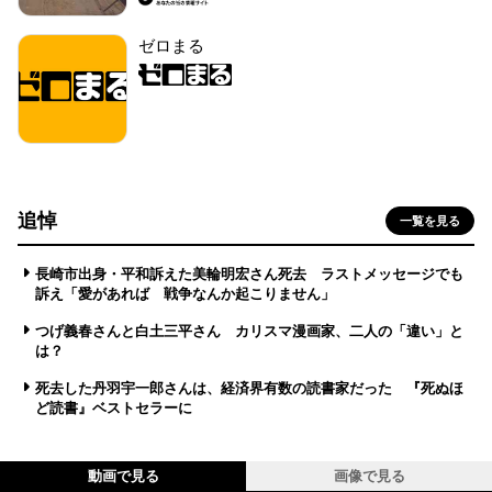
ゼロまる
追悼
一覧を見る
長崎市出身・平和訴えた美輪明宏さん死去 ラストメッセージでも
訴え「愛があれば 戦争なんか起こりません」
つげ義春さんと白土三平さん カリスマ漫画家、二人の「違い」と
は？
死去した丹羽宇一郎さんは、経済界有数の読書家だった 『死ぬほ
ど読書』ベストセラーに
動画で見る
画像で見る