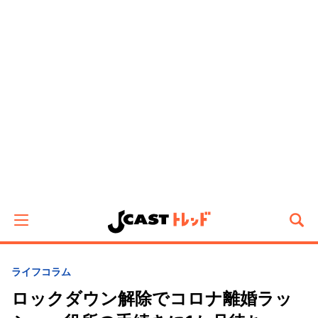
ライフ
コラム
ロックダウン解除でコロナ離婚ラッ