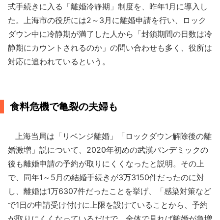
式手続きに入る「離婚冷静期」制度を、昨年1月に導入し
た。上海市の役所には2～3月に離婚申請を行い、ロック
ダウン中に冷静期が満了した人から「封鎖期間の日数は冷
静期にカウントされるのか」の問い合わせも多く、役所は
対応に追われているという。
食料危機で亀裂の夫婦も
上海当局は「リベンジ離婚」「ロックダウン解除後の離
婚激増」説について、2020年初めの武漢パンデミックの
後も離婚申請の予約が取りにくくなったと説明。その上
で、同年1～5月の結婚手続きが3万3150件だったのに対
し、離婚は1万6307件だったことを挙げ、「感染対策など
で1日の申請受け付けに上限を設けていることから、予約
が取りにくくなっているだけで、全体で見れば離婚が急増