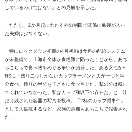
しているわけではない」との見解を示した。
ただし、2か月超にわたる外出制限で関係に亀裂が入っ
た夫婦は少なくない。
特にロックダウン初期の4月初旬は食料の配給システム
が未整備で、上海市全体が食糧難に陥ったことから、あち
らこちらで食べ物をめぐる争いが頻発した。ある女性がS
NSに「残り二つしかないカップラーメンと夫が一つと半
分食べ、残りの半分を子どもに食べさせた。私の分は残し
てくれていなかった。私はカップ麺以下の存在だ」と、汁
だけ残された容器の写真を投稿。「2杯のカップ麺事件」
として大拡散するなど、家族の危機もあちこちで報告され
た。