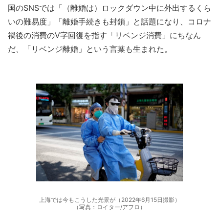
国のSNSでは「（離婚は）ロックダウン中に外出するくら
いの難易度」「離婚手続きも封鎖」と話題になり、コロナ
禍後の消費のV字回復を指す「リベンジ消費」にちなん
だ、「リベンジ離婚」という言葉も生まれた。
上海では今もこうした光景が（2022年6月15日撮影）
（写真：ロイター/アフロ）