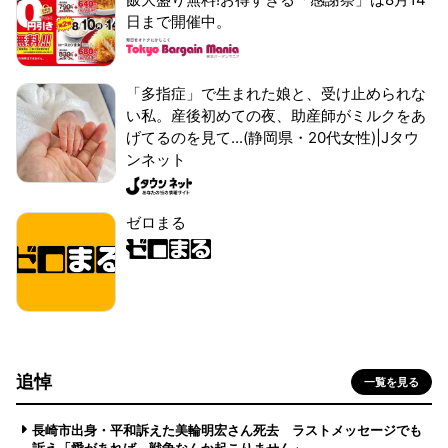
日まで開催中。
「多指症」で生まれた娘と、受け止められな
い私。産後初めての夜、助産師がミルクをあ
げてるのを見て...(静岡県・20代女性)|Jタウ
ンネット
ゼロまる
追悼
一覧を見る
長崎市出身・平和訴えた美輪明宏さん死去 ラストメッセージでも