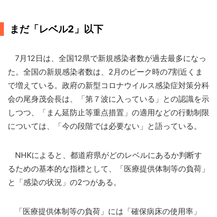
まだ「レベル2」以下
7月12日は、全国12県で新規感染者数が過去最多になっ
た。全国の新規感染者数は、2月のピーク時の7割近くま
で増えている。政府の新型コロナウイルス感染症対策分科
会の尾身茂会長は、「第７波に入っている」との認識を示
しつつ、「まん延防止等重点措置」の適用などの行動制限
については、「今の段階では必要ない」と語っている。
NHKによると、都道府県がどのレベルにあるか判断す
るための基本的な指標として、「医療提供体制等の負荷」
と「感染の状況」の2つがある。
「医療提供体制等の負荷」には「確保病床の使用率」