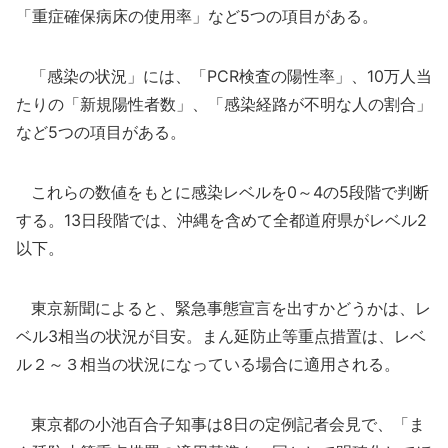
「重症確保病床の使用率」など5つの項目がある。
「感染の状況」には、「PCR検査の陽性率」、10万人当
たりの「新規陽性者数」、「感染経路が不明な人の割合」
など5つの項目がある。
これらの数値をもとに感染レベルを0～4の5段階で判断
する。13日段階では、沖縄を含めて全都道府県がレベル2
以下。
東京新聞によると、緊急事態宣言を出すかどうかは、レ
ベル3相当の状況が目安。まん延防止等重点措置は、レベ
ル２～３相当の状況になっている場合に適用される。
東京都の小池百合子知事は8日の定例記者会見で、「ま