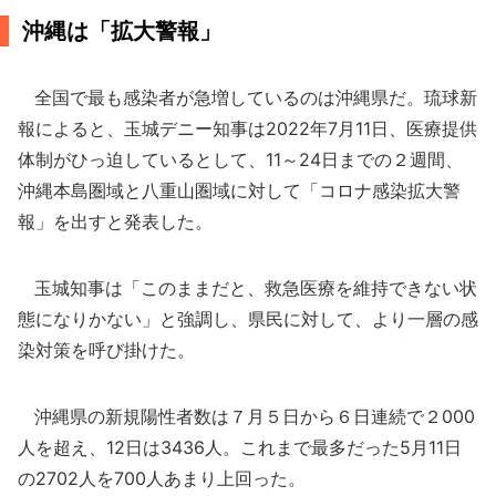
沖縄は「拡大警報」
全国で最も感染者が急増しているのは沖縄県だ。琉球新
報によると、玉城デニー知事は2022年7月11日、医療提供
体制がひっ迫しているとして、11～24日までの２週間、
沖縄本島圏域と八重山圏域に対して「コロナ感染拡大警
報」を出すと発表した。
玉城知事は「このままだと、救急医療を維持できない状
態になりかない」と強調し、県民に対して、より一層の感
染対策を呼び掛けた。
沖縄県の新規陽性者数は７月５日から６日連続で２000
人を超え、12日は3436人。これまで最多だった5月11日
の2702人を700人あまり上回った。