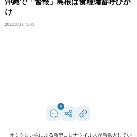
沖縄で「警報」島根は食糧備蓄呼びか
け
2022.07.13 15:45
0
オミクロン株による新型コロナウイルスが急拡大してい