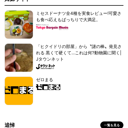
ミセスドーナツ全4種を実食レビュー!可愛さ
も食べ応えもばっちりで大満足。
「ヒクイドリの部屋」から〝謎の棒〟発見さ
れる 黒くて硬くて...これは何?動物園に聞く|
Jタウンネット
ゼロまる
追悼
一覧を見る