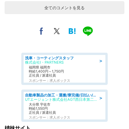
全てのコメントを見る
洗車・コーティングスタッフ
＞
株式会社I・PARTNERS
福岡県 福岡市
時給1,400円～1,750円
正社員 / 派遣社員
スポンサー：求人ボックス
自動車製品の加工・運搬/寮完備/日払い/工場・製造
＞
UTエージェント株式会社AGT西日本第二CU
大分県 宇佐市
時給1,550円
正社員 / 派遣社員
スポンサー：求人ボックス
姉妹サイト