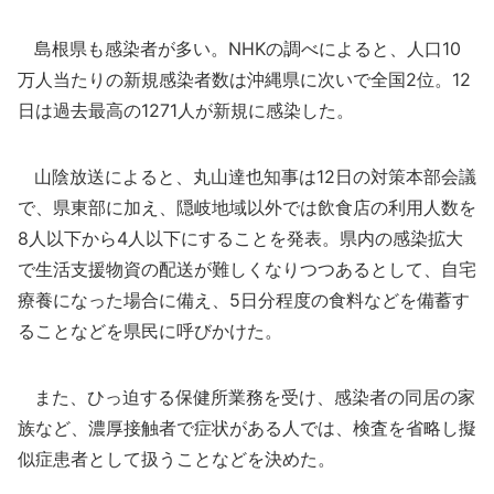
島根県も感染者が多い。NHKの調べによると、人口10
万人当たりの新規感染者数は沖縄県に次いで全国2位。12
日は過去最高の1271人が新規に感染した。
山陰放送によると、丸山達也知事は12日の対策本部会議
で、県東部に加え、隠岐地域以外では飲食店の利用人数を
8人以下から4人以下にすることを発表。県内の感染拡大
で生活支援物資の配送が難しくなりつつあるとして、自宅
療養になった場合に備え、5日分程度の食料などを備蓄す
ることなどを県民に呼びかけた。
また、ひっ迫する保健所業務を受け、感染者の同居の家
族など、濃厚接触者で症状がある人では、検査を省略し擬
似症患者として扱うことなどを決めた。