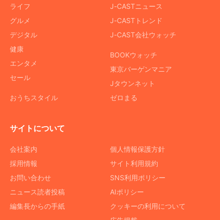
ライフ
J-CASTニュース
グルメ
J-CASTトレンド
デジタル
J-CAST会社ウォッチ
健康
BOOKウォッチ
エンタメ
東京バーゲンマニア
セール
Jタウンネット
おうちスタイル
ゼロまる
サイトについて
会社案内
個人情報保護方針
採用情報
サイト利用規約
お問い合わせ
SNS利用ポリシー
ニュース読者投稿
AIポリシー
編集長からの手紙
クッキーの利用について