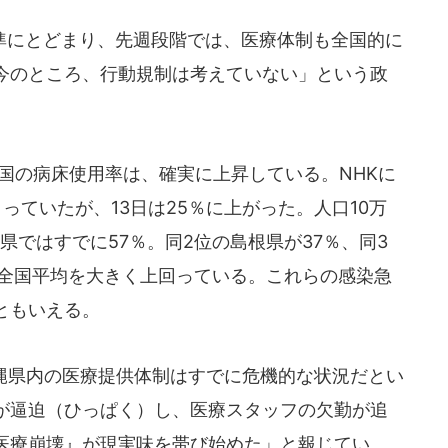
にとどまり、先週段階では、医療体制も全国的に
今のところ、行動規制は考えていない」という政
国の病床使用率は、確実に上昇している。NHKに
っていたが、13日は25％に上がった。人口10万
県ではすでに57％。同2位の島根県が37％、同3
も全国平均を大きく上回っている。これらの感染急
ともいえる。
縄県内の医療提供体制はすでに危機的な状況だとい
が逼迫（ひっぱく）し、医療スタッフの欠勤が追
医療崩壊』が現実味を帯び始めた」と報じてい