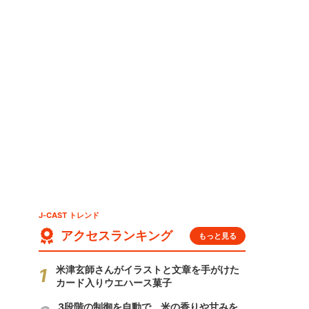
J-CAST トレンド
アクセスランキング
もっと見る
米津玄師さんがイラストと文章を手がけた
カード入りウエハース菓子
3段階の制御を自動で 米の香りや甘みを