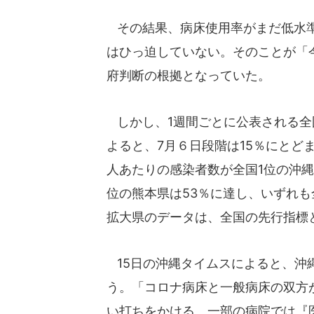
その結果、病床使用率がまだ低水準
はひっ迫していない。そのことが「
府判断の根拠となっていた。
しかし、1週間ごとに公表される全
よると、7月６日段階は15％にとどま
人あたりの感染者数が全国1位の沖縄
位の熊本県は53％に達し、いずれ
拡大県のデータは、全国の先行指標
15日の沖縄タイムスによると、沖
う。「コロナ病床と一般病床の双方
い打ちをかける。一部の病院では『