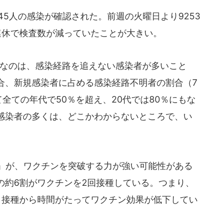
45人の感染が確認された。前週の火曜日より9253
連休で検査数が減っていたことが大きい。
なのは、感染経路を追えない感染者が多いこと
合、新規感染者に占める感染経路不明者の割合（7
て全ての年代で50％を超え、20代では80％にもな
感染者の多くは、どこかわからないところで、い
5」が、ワクチンを突破する力が強い可能性がある
の約6割がワクチンを2回接種している。つまり、
。接種から時間がたってワクチン効果が低下してい