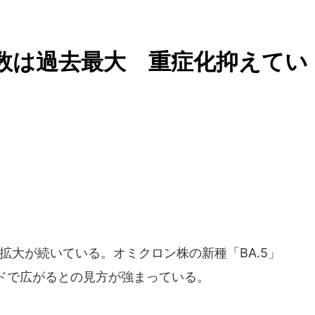
数は過去最大 重症化抑えてい
大が続いている。オミクロン株の新種「BA.5」
ドで広がるとの見方が強まっている。