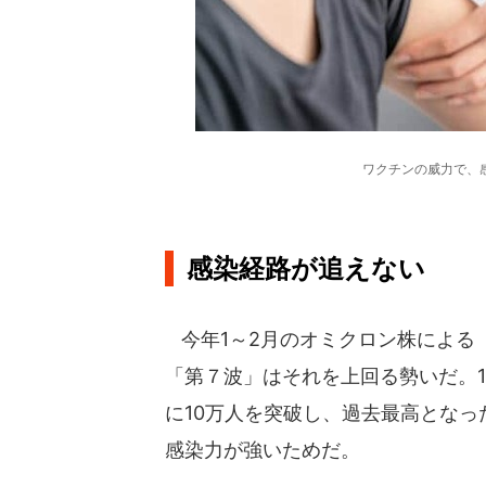
ワクチンの威力で、
感染経路が追えない
今年1～2月のオミクロン株による
「第７波」はそれを上回る勢いだ。
に10万人を突破し、過去最高となっ
感染力が強いためだ。