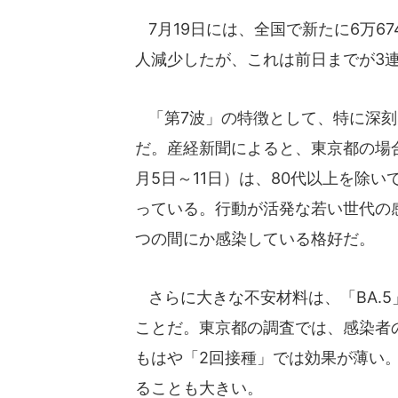
7月19日には、全国で新たに6万67
人減少したが、これは前日までが3
「第7波」の特徴として、特に深刻
だ。産経新聞によると、東京都の場
月5日～11日）は、80代以上を除い
っている。行動が活発な若い世代の
つの間にか感染している格好だ。
さらに大きな不安材料は、「BA.
ことだ。東京都の調査では、感染者
もはや「2回接種」では効果が薄い
ることも大きい。