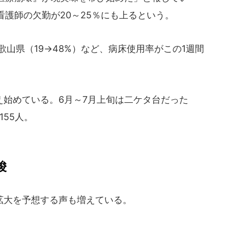
護師の欠勤が20～25％にも上るという。
歌山県（19→48%）など、病床使用率がこの1週間
始めている。6月～7月上旬は二ケタ台だった
155人。
唆
大を予想する声も増えている。