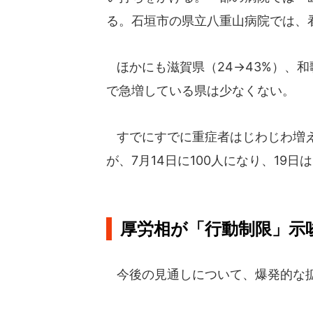
る。石垣市の県立八重山病院では、看
ほかにも滋賀県（24→43%）、和
で急増している県は少なくない。
すでにすでに重症者はじわじわ増え
が、7月14日に100人になり、19日は
厚労相が「行動制限」示
今後の見通しについて、爆発的な拡