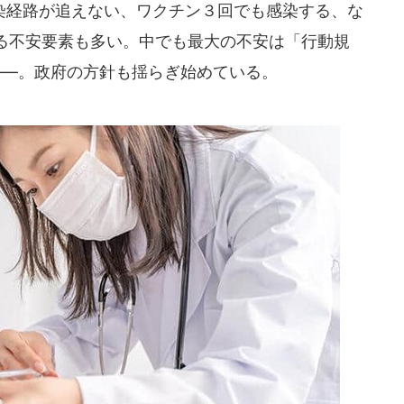
経路が追えない、ワクチン３回でも感染する、な
る不安要素も多い。中でも最大の不安は「行動規
――。政府の方針も揺らぎ始めている。