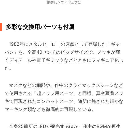
網羅したフィギュアに
多彩な交換用パーツも付属
1982年にメタルヒーローの原点として登場した「ギャ
バン」を、全高40センチのビッグサイズで、メッキが輝
くディテールや電子ギミックなどとともにフィギュア化し
た。
マスクなどの細部や、作中のクライマックスシーンなど
で使用される「超アップ用スーツ」と同様、真空蒸着メッ
キで再現されたコンバットスーツ、随所に施された細かな
マーキング類なども徹底的に再現している。
全身25箇所のLEDが発光するほか、作中のBGMが再生