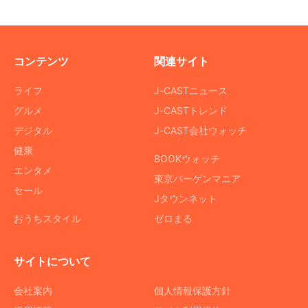
コンテンツ
関連サイト
ライフ
J-CASTニュース
グルメ
J-CASTトレンド
デジタル
J-CAST会社ウォッチ
健康
BOOKウォッチ
エンタメ
東京バーゲンマニア
セール
Jタウンネット
おうちスタイル
ゼロまる
サイトについて
会社案内
個人情報保護方針