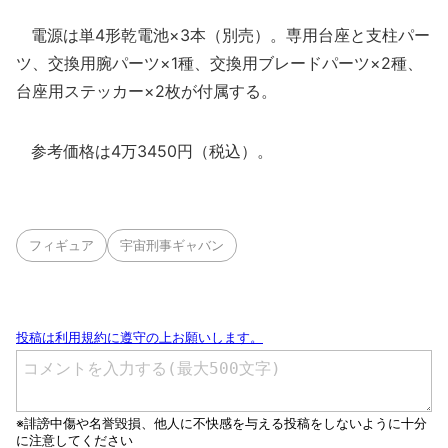
電源は単4形乾電池×3本（別売）。専用台座と支柱パー
ツ、交換用腕パーツ×1種、交換用ブレードパーツ×2種、
台座用ステッカー×2枚が付属する。
参考価格は4万3450円（税込）。
フィギュア
宇宙刑事ギャバン