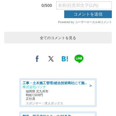
全てのコメントを見る
工事・土木施工管理/総合技術商社にて施工管理のお仕事/即日勤務可/車通勤可/工事・土木施工管理/生産・品質管理
＞
株式会社パソナ
福岡県 北九州市
時給1,506円
正社員
スポンサー：求人ボックス