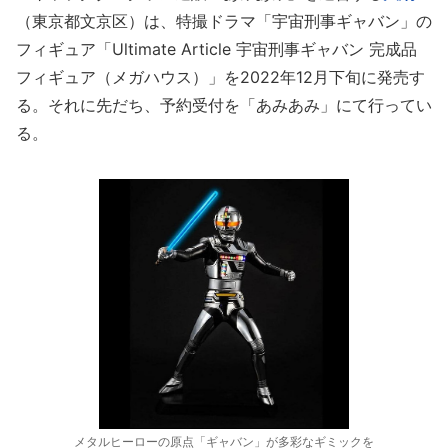
（東京都文京区）は、特撮ドラマ「宇宙刑事ギャバン」の
フィギュア「Ultimate Article 宇宙刑事ギャバン 完成品
フィギュア（メガハウス）」を2022年12月下旬に発売す
る。それに先だち、予約受付を「あみあみ」にて行ってい
る。
メタルヒーローの原点「ギャバン」が多彩なギミックを