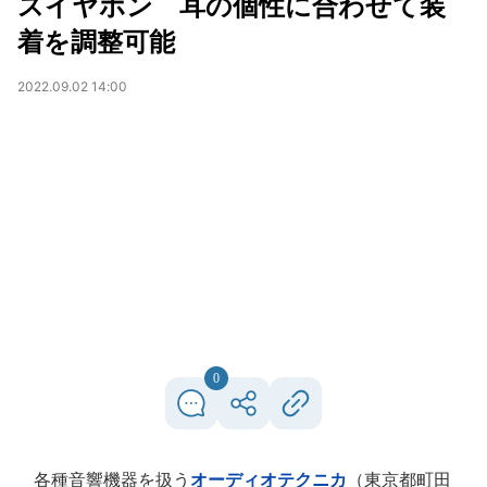
スイヤホン 耳の個性に合わせて装
着を調整可能
2022.09.02 14:00
0
各種音響機器を扱う
オーディオテクニカ
（東京都町田