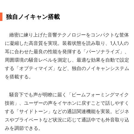
独自ノイキャン搭載
緻密に練り上げた音響テクノロジーをコンパクトな筐体
に凝縮した高音質を実現。装着状態を読み取り、1人1人の
耳に合わせた最良の性能を発揮する「パーソナライズ」、
周囲環境の騒音レベルを測定し、最適な効果を自動で設定
する「オプティマイズ」など、独自のノイキャンシステム
を搭載する。
騒音下でも声が明瞭に届く「ビームフォーミングマイク
技術」、ユーザーの声をイヤホンに戻すことで話しやすく
する「サイドトーン」などの通話関連機能を実装。ビジネ
スやプライベートなど状況に応じて通話中でも外音取り込
みを調節できる。