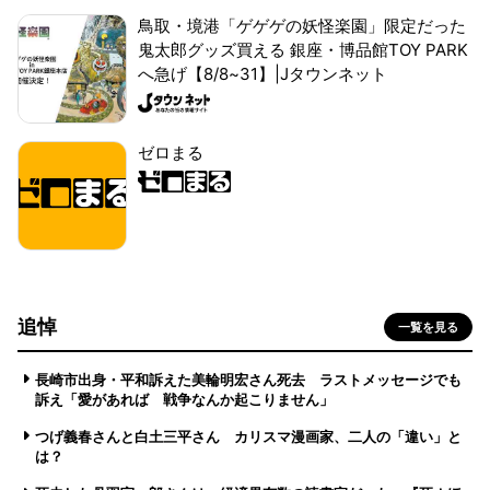
鳥取・境港「ゲゲゲの妖怪楽園」限定だった
鬼太郎グッズ買える 銀座・博品館TOY PARK
へ急げ【8/8~31】|Jタウンネット
ゼロまる
追悼
一覧を見る
長崎市出身・平和訴えた美輪明宏さん死去 ラストメッセージでも
訴え「愛があれば 戦争なんか起こりません」
つげ義春さんと白土三平さん カリスマ漫画家、二人の「違い」と
は？