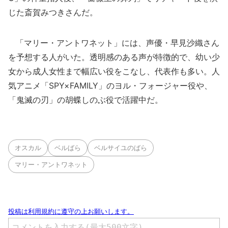
じた斎賀みつきさんだ。
「マリー・アントワネット」には、声優・早見沙織さん
を予想する人がいた。透明感のある声が特徴的で、幼い少
女から成人女性まで幅広い役をこなし、代表作も多い。人
気アニメ「SPY×FAMILY」のヨル・フォージャー役や、
「鬼滅の刃」の胡蝶しのぶ役で活躍中だ。
オスカル
ベルばら
ベルサイユのばら
マリー・アントワネット