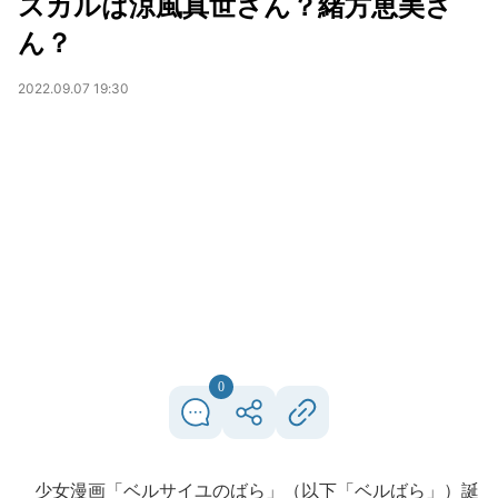
スカルは涼風真世さん？緒方恵美さ
ん？
2022.09.07 19:30
0
少女漫画「ベルサイユのばら」（以下「ベルばら」）誕