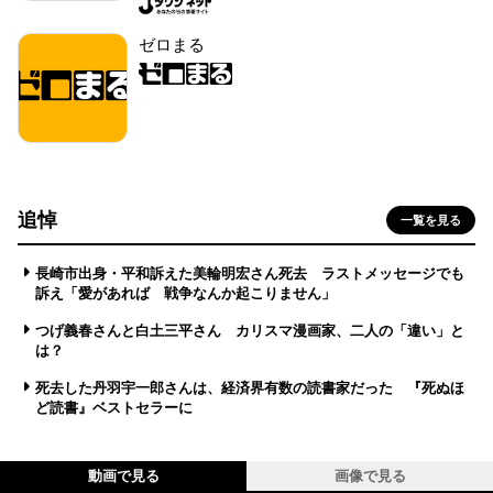
ゼロまる
追悼
一覧を見る
長崎市出身・平和訴えた美輪明宏さん死去 ラストメッセージでも
訴え「愛があれば 戦争なんか起こりません」
つげ義春さんと白土三平さん カリスマ漫画家、二人の「違い」と
は？
死去した丹羽宇一郎さんは、経済界有数の読書家だった 『死ぬほ
ど読書』ベストセラーに
動画で見る
画像で見る