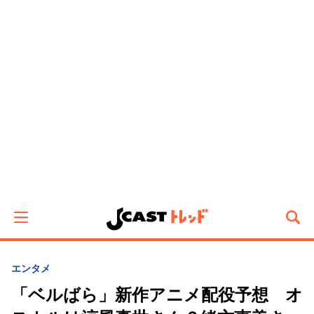
エンタメ
「ベルばら」新作アニメ配役予想 オ