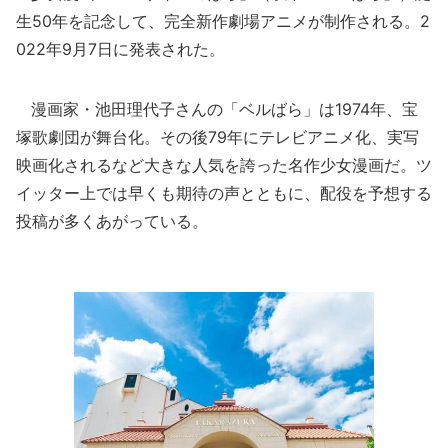
生50年を記念して、完全新作劇場アニメが制作される。2
022年9月7日に発表された。
漫画家・池田理代子さんの「ベルばら」は1974年、宝
塚歌劇団が舞台化。その後79年にテレビアニメ化、実写
映画化されるなど大きな人気を誇った名作少女漫画だ。ツ
イッター上では早くも期待の声とともに、配役を予想する
投稿が多くあがっている。