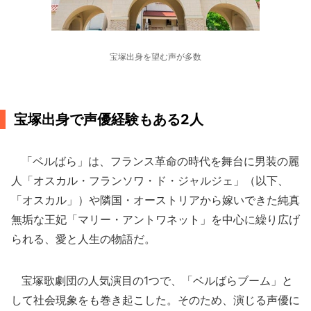
宝塚出身を望む声が多数
宝塚出身で声優経験もある2人
「ベルばら」は、フランス革命の時代を舞台に男装の麗
人「オスカル・フランソワ・ド・ジャルジェ」（以下、
「オスカル」）や隣国・オーストリアから嫁いできた純真
無垢な王妃「マリー・アントワネット」を中心に繰り広げ
られる、愛と人生の物語だ。
宝塚歌劇団の人気演目の1つで、「ベルばらブーム」と
して社会現象をも巻き起こした。そのため、演じる声優に