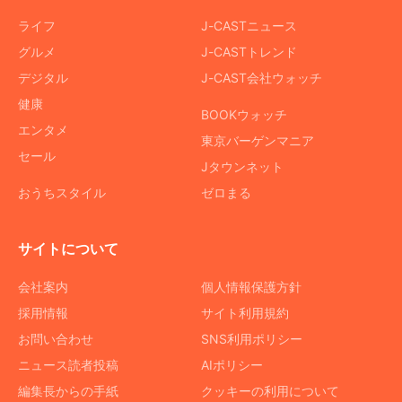
ライフ
J-CASTニュース
グルメ
J-CASTトレンド
デジタル
J-CAST会社ウォッチ
健康
BOOKウォッチ
エンタメ
東京バーゲンマニア
セール
Jタウンネット
おうちスタイル
ゼロまる
サイトについて
会社案内
個人情報保護方針
採用情報
サイト利用規約
お問い合わせ
SNS利用ポリシー
ニュース読者投稿
AIポリシー
編集長からの手紙
クッキーの利用について