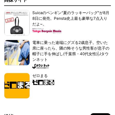
Suicaのペンギン"夏のラッキーバッグ"が8月
8日に発売。Pensta史上最も豪華な7点入り
だよ~。
電車に乗った途端にグズる2歳息子。空いた
席に座ったら、隣の怖そうな男性客が息子の
帽子に手を伸ばし(千葉県・40代女性)|Jタウ
ンネット
ゼロまる