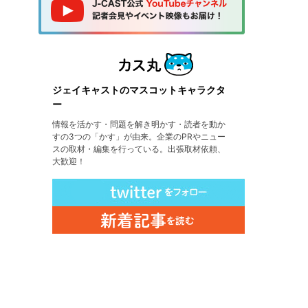
ジェイキャストのマスコットキャラクタ
ー
情報を活かす・問題を解き明かす・読者を動か
すの3つの「かす」が由来。企業のPRやニュー
スの取材・編集を行っている。出張取材依頼、
大歓迎！