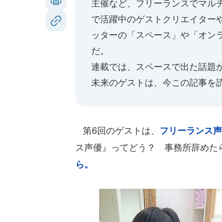
主催など、フリーランスでマル
で活躍中のゲストクリエイター
ッターの「スペース」や「オン
だ。
連載では、スペースで出た話題
未来のゲストは、今この記事を
第6回のゲストは、
フリーランス声
ス声優』ってどう？ 事務所辞めたら
ら。