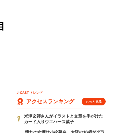
相
J-CAST トレンド
アクセスランキング
もっと見る
米津玄師さんがイラストと文章を手がけた
カード入りウエハース菓子
憧れの女優は小松菜奈、大阪の16歳がグラ