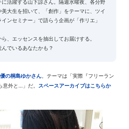
チに活躍する山下諒さん。隔週水曜夜、各分野
や美大生を招いて、「創作」をテーマに、ツイ
ラインセミナー」で語らう企画が「作リエ」
から、エッセンスを抽出してお届けする。
読んでいるあなたかも？
優の桐島ゆかさん
。テーマは「実際『フリーラン
意外と...」だ。
スペースアーカイブはこちらか