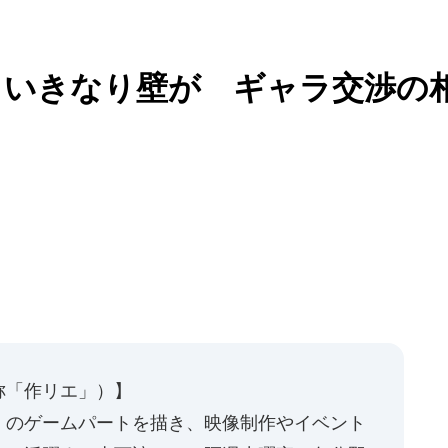
らいきなり壁が ギャラ交渉の
称「作リエ」）】
」のゲームパートを描き、映像制作やイベント