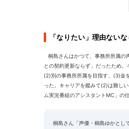
「なりたい」理由ないな
桐島さんはかつて、事務所所属の声
との契約更新ならず」だったため。そ
(2)別の事務所所属を目指す、(3
った。キャリアを鑑みて(2)は難し
ム実況番組のアシスタントMC」の
桐島さん「声優・桐島ゆかとし