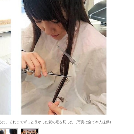
めに、それまでずっと長かった髪の毛を切った（写真は全て本人提供）