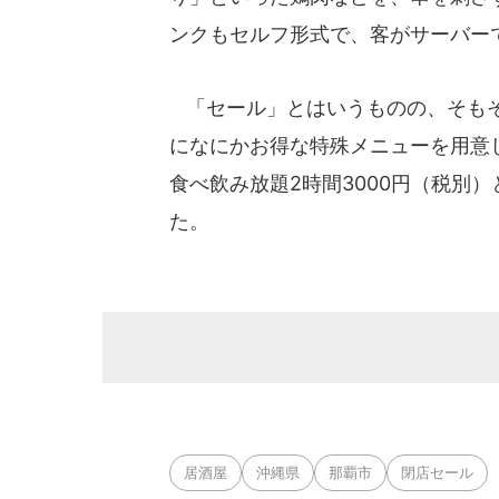
ンクもセルフ形式で、客がサーバー
「セール」とはいうものの、そもそ
になにかお得な特殊メニューを用意
食べ飲み放題2時間3000円（税別
た。
居酒屋
沖縄県
那覇市
閉店セール