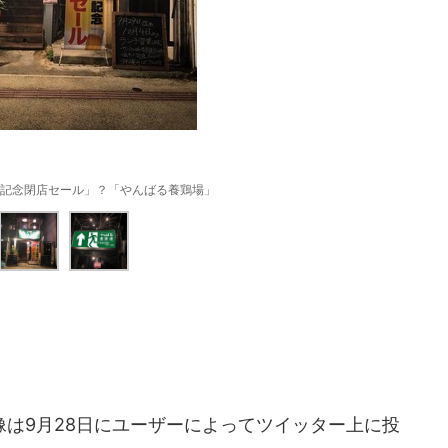
記念閉店セール」？「やんばる養鶏場」
は9月28日にユーザーによってツイッター上に投