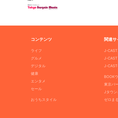
コンテンツ
関連サ
ライフ
J-CAS
グルメ
J-CAS
デジタル
J-CA
健康
BOOK
エンタメ
東京バ
セール
Jタウン
おうちスタイル
ゼロま