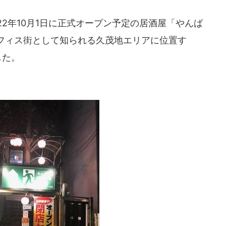
2年10月1日に正式オープン予定の居酒屋「やんば
フィス街として知られる久茂地エリアに位置す
した。