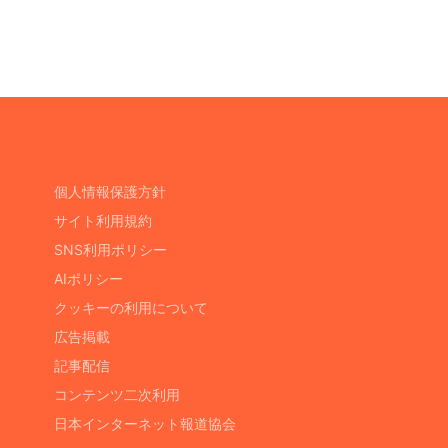
個人情報保護方針
サイト利用規約
SNS利用ポリシー
AIポリシー
クッキーの利用について
広告掲載
記事配信
コンテンツ二次利用
日本インターネット報道協会