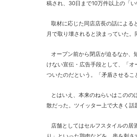
稿され、30日まで10万件以上の「
取材に応じた同店店長の話によると
月で取り壊されると決まっていた。
オープン前から閉店が迫るなか、短
けない宣伝・広告手段として、「オ
ついたのだという。「矛盾させること
とはいえ、本来のねらいはこののぼ
散だった。ツイッター上で大きく話
店舗としてはセルフスタイルの居酒
り」といった鶏肉などを、串を刺さ