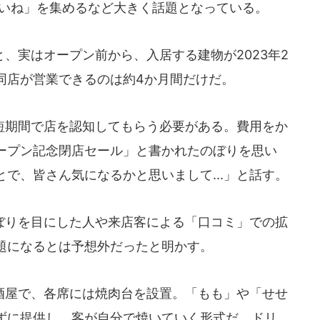
いいね」を集めるなど大きく話題となっている。
、実はオープン前から、入居する建物が2023年2
同店が営業できるのは約4か月間だけだ。
期間で店を認知してもらう必要がある。費用をか
ープン記念閉店セール」と書かれたのぼりを思い
で、皆さん気になるかと思いまして...」と話す。
りを目にした人や来店客による「口コミ」での拡
題になるとは予想外だったと明かす。
屋で、各席には焼肉台を設置。「もも」や「せせ
ずに提供し、客が自分で焼いていく形式だ。ドリ