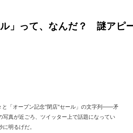
ール」って、なんだ？ 謎アピ
と「オープン記念"閉店"セール」の文字列――矛
の写真が近ごろ、ツイッター上で話題になってい
妙に明るげだ。