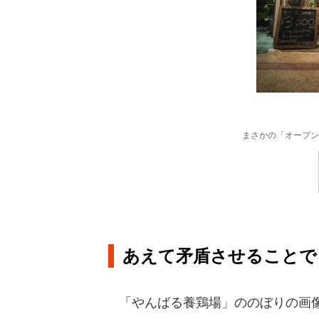
まさかの「オープン
あえて矛盾させることで
「やんばる養鶏場」ののぼりの画像