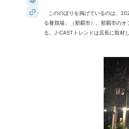
こののぼりを掲げているのは、202
る養鶏場」（那覇市）。那覇市のオ
る。J-CASTトレンドは店長に取材