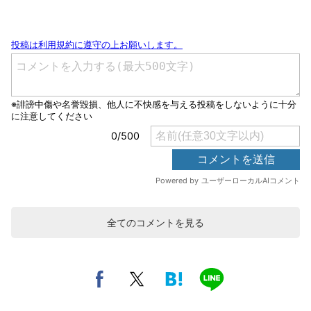
全てのコメントを見る