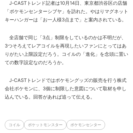
J-CASTトレンド記者は10月14日、東京都渋谷区の店舗
「ポケモンセンターシブヤ」を訪れた。やはりマグネット
キーハンガーは「お一人様3点まで」と案内されている。
全店舗で同じ「3点」制限をしているのかは不明だが、
3つそろえてレアコイルを再現したいファンにとってはあ
りがたい上限設定だろう。コイルの「進化」を念頭に置い
ての数字設定なのだろうか。
J-CASTトレンドではポケモングッズの販売を行う株式
会社ポケモンに、3個に制限した意図について取材を申し
込んでいる。回答があれば追って伝える。
コイル
ポケットモンスター
ポケモンセンター