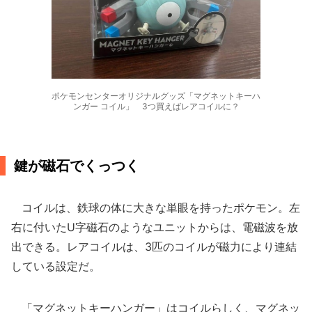
ポケモンセンターオリジナルグッズ「マグネットキーハ
ンガー コイル」 3つ買えばレアコイルに？
鍵が磁石でくっつく
コイルは、鉄球の体に大きな単眼を持ったポケモン。左
右に付いたU字磁石のようなユニットからは、電磁波を放
出できる。レアコイルは、3匹のコイルが磁力により連結
している設定だ。
「マグネットキーハンガー」はコイルらしく、マグネッ