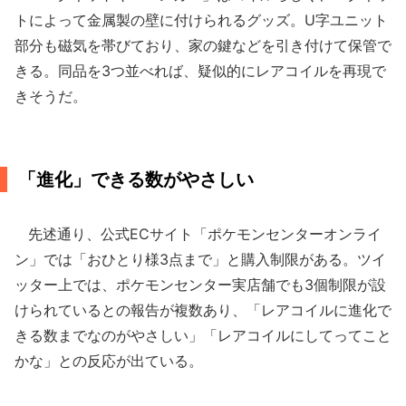
トによって金属製の壁に付けられるグッズ。U字ユニット
部分も磁気を帯びており、家の鍵などを引き付けて保管で
きる。同品を3つ並べれば、疑似的にレアコイルを再現で
きそうだ。
「進化」できる数がやさしい
先述通り、公式ECサイト「ポケモンセンターオンライ
ン」では「おひとり様3点まで」と購入制限がある。ツイ
ッター上では、ポケモンセンター実店舗でも3個制限が設
けられているとの報告が複数あり、「レアコイルに進化で
きる数までなのがやさしい」「レアコイルにしてってこと
かな」との反応が出ている。