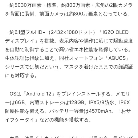
約5030万画素・標準、約800万画素・広角の2眼カメラ
を背面に装備。前面カメラは約800万画素となっている。
約6.1型フルHD+（2432×1080ドット）「IGZO OLED
ディスプレイ」を搭載。表示内容や操作に応じて駆動速度
を自動で制御することで高い省エネ性能を確保している。
生体認証は指紋に加え、同社スマートフォン「AQUOS」
シリーズでは初だという、マスクを着けたままでの顔認証
にも対応する。
OSは「Android 12」をプレインストールする。メモリ
ーは6GB、内蔵ストレージは128GB。IPX5/8防水、IP6X
防塵性能を備える。バッテリー容量は4570mAh。「おサ
イフケータイ」などの機能を搭載する。