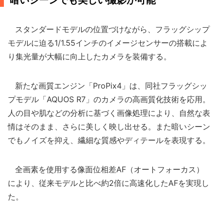
暗いシーンでも美しい撮影が可能
スタンダードモデルの位置づけながら、フラッグシップ
モデルに迫る1/1.55インチのイメージセンサーの搭載によ
り集光量が大幅に向上したカメラを装備する。
新たな画質エンジン「ProPix4」は、同社フラッグシッ
プモデル「AQUOS R7」のカメラの高画質化技術を応用。
人の目や肌などの分析に基づく画像処理により、自然な表
情はそのまま、さらに美しく映し出せる。また暗いシーン
でもノイズを抑え、繊細な質感やディテールを表現する。
全画素を使用する像面位相差AF（オートフォーカス）
により、従来モデルと比べ約2倍に高速化したAFを実現し
た。