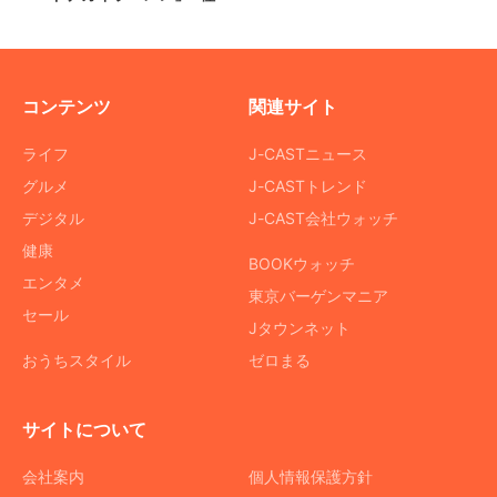
コンテンツ
関連サイト
ライフ
J-CASTニュース
グルメ
J-CASTトレンド
デジタル
J-CAST会社ウォッチ
健康
BOOKウォッチ
エンタメ
東京バーゲンマニア
セール
Jタウンネット
おうちスタイル
ゼロまる
サイトについて
会社案内
個人情報保護方針