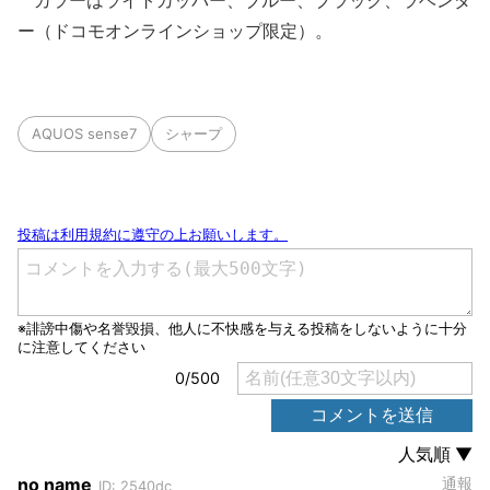
カラーはライトカッパー、ブルー、ブラック、ラベンダ
ー（ドコモオンラインショップ限定）。
AQUOS sense7
シャープ