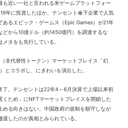
最も近い一社と言われる米ゲームプラットフォー
2019年に投資したほか、テンセント傘下企業で人気
るエピック・ゲームス（Epic Games）が21年
どから10億ドル（約1450億円）を調達するな
はメタをも先行している。
T（非代替性トークン）マーケットプレイス「幻
産）とコラボし、にぎわいを演出した。
了。テンセントは22年4～6月決算で上場以来初
置くため」にNFTマーケットプレイスを閉鎖した
止める向きはない。中国政府の規制を順守しなが
撤退したのが真相とみられている。