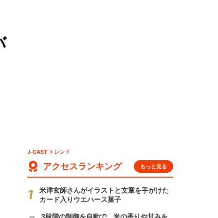
バ
J-CAST トレンド
アクセスランキング
もっと見る
米津玄師さんがイラストと文章を手がけた
カード入りウエハース菓子
3段階の制御を自動で 米の香りや甘みを