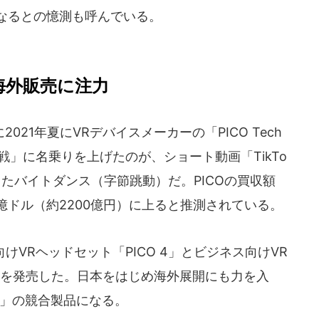
になるとの憶測も呼んでいる。
海外販売に注力
21年夏にVRデバイスメーカーの「PICO Tech
大戦」に名乗りを上げたのが、ショート動画「TikTo
たバイトダンス（字節跳動）だ。PICOの買収額
億ドル（約2200億円）に上ると推測されている。
VRヘッドセット「PICO 4」とビジネス向けVR
rise」を発売した。日本をはじめ海外展開にも力を入
t 2」の競合製品になる。