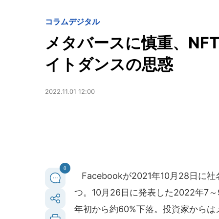
コラム
デジタル
メタバースに慎重、NF
イトダンスの思惑
2022.11.01 12:00
0
Facebookが2021年10月28
つ。10月26日に発表した2022年
年初から約60%下落。投資家から