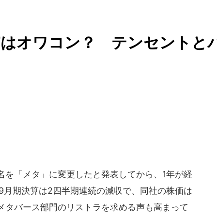
Tはオワコン？ テンセントと
日に社名を「メタ」に変更したと発表してから、1年が経
7～9月期決算は2四半期連続の減収で、同社の株価は
はメタバース部門のリストラを求める声も高まって