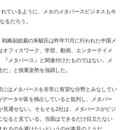
kに押されているように、メタのメタバースビジネスも今
になるだろう。
戦略副総裁の朱駿氏は昨年11月に行われた中国メ
Rはオフィスワーク、学習、動画、エンターテイメ
、『メタバース』と関連付けたものではない。メ
念だ」と慎重姿勢を強調した。
にはメタバースを非常に有望な分野とみなしてい
業がデータや富を独占していると批判し、メタバー
が見通せない。そもそも2社は、メタバースがビジ
になると見ている。当面はできるだけ目立たない
まれるのを避けたいというのが本音のようだ。