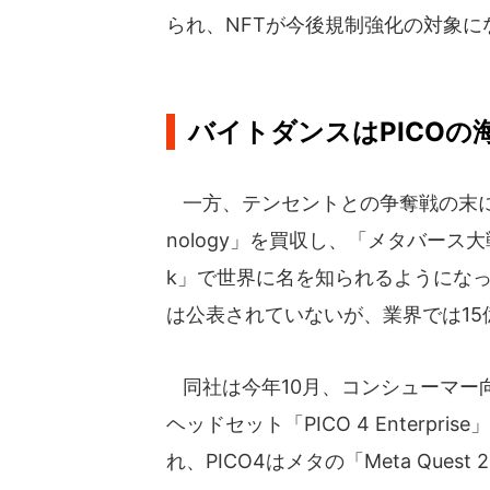
られ、NFTが今後規制強化の対象
バイトダンスはPICOの
一方、テンセントとの争奪戦の末に20
nology」を買収し、「メタバース
k」で世界に名を知られるようになっ
は公表されていないが、業界では15
同社は今年10月、コンシューマー向け
ヘッドセット「PICO 4 Enterp
れ、PICO4はメタの「Meta Ques