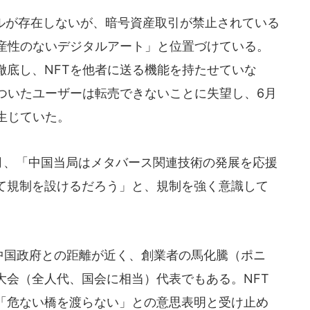
ルが存在しないが、暗号資産取引が禁止されている
資産性のないデジタルアート」と位置づけている。
徹底し、NFTを他者に送る機能を持たせていな
ついたユーザーは転売できないことに失望し、6月
生じていた。
月、「中国当局はメタバース関連技術の発展を応援
て規制を設けるだろう」と、規制を強く意識して
中国政府との距離が近く、創業者の馬化騰（ポニ
大会（全人代、国会に相当）代表でもある。NFT
「危ない橋を渡らない」との意思表明と受け止め