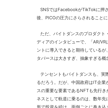
SNSではFacebookがTikTo
後、PICOの圧力にさらされること
ただ、バイトダンスのプロダクト・
ディアのインタビューで、「AR/V
ントに導入できると期待しているが
タバースは大きすぎ、抽象すぎる概
テンセントもバイトダンスも、実際
るだろう。だが、中国政府はIT企
スの重要な要素であるNFTも先行き
ネスとして軌道に乗るのは、数年先
形で投資を続け、面倒ごとに巻き込