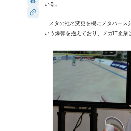
いる。
メタの社名変更を機にメタバース分
いう爆弾を抱えており、メガIT企業