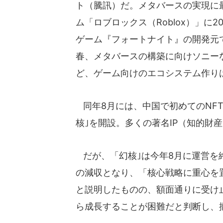
ト（騰訊）だ。メタバースの実現に
ム「ロブロックス（Roblox）」に
ゲーム『フォートナイト』の開発元であ
春、メタバースの構築に向けソニーな
ど、ゲーム向けのエコシステム作り
同年8月には、中国で初めてのNF
核｣を開設。多くの著名IP（知的財
だが、「幻核｣は今年8月に運営を終
の減収となり、「核心戦略に重心を
と説明したものの、額面通りに受け
ら成長することが困難だと判断し、