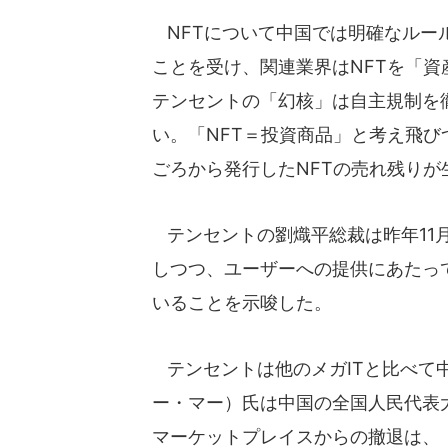
NFTについて中国では明確なルー
ことを受け、関連業界はNFTを「
テンセントの「幻核」は自主規制を
い。「NFT＝投資商品」と考え飛び
ごろから発行したNFTの売れ残りが
テンセントの劉熾平総裁は昨年11
しつつ、ユーザーへの提供にあたっ
いることを示唆した。
テンセントは他のメガITと比べて
ー・マー）氏は中国の全国人民代表
マーケットプレイスからの撤退は、