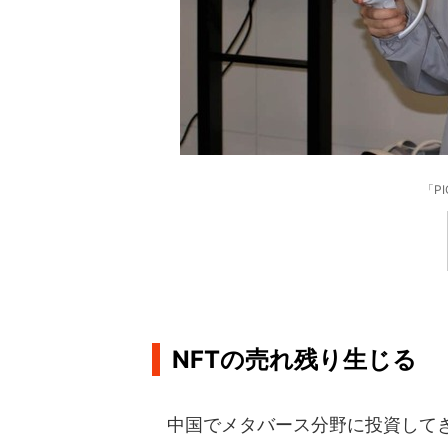
「P
NFTの売れ残り生じる
中国でメタバース分野に投資してき