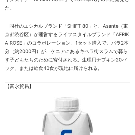
た。
同社のエシカルブランド「SHIFT 80」と、Asante（東
京都渋谷区）が運営するライフスタイルブランド「AFRIK
A ROSE」のコラボレーション。1セット購入で、バラ2本
分（約2000円）が、ケニアにあるキベラ街スラムで暮ら
す子どもたちのために寄付される。生理用ナプキン20パ
ック、または給食40食が現地に届けられる。
【富永貿易】