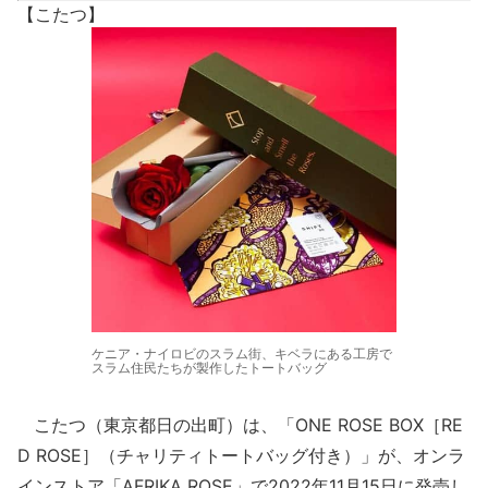
【こたつ】
ケニア・ナイロビのスラム街、キベラにある工房で
スラム住民たちが製作したトートバッグ
こたつ（東京都日の出町）は、「ONE ROSE BOX［RE
D ROSE］（チャリティトートバッグ付き）」が、オンラ
インストア「AFRIKA ROSE」で2022年11月15日に発売し