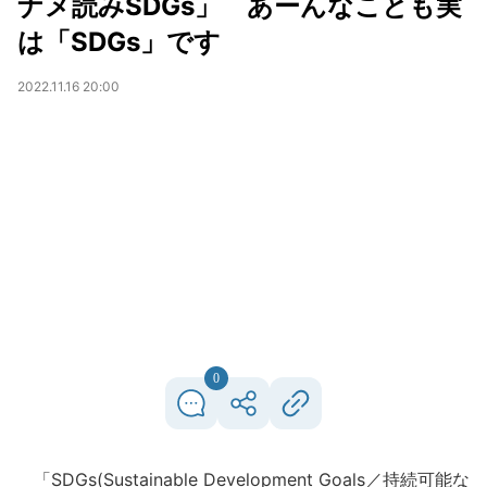
ナメ読みSDGs」 あーんなことも実
は「SDGs」です
2022.11.16 20:00
0
「SDGs(Sustainable Development Goals／持続可能な