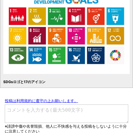
SDGsロゴと17のアイコン