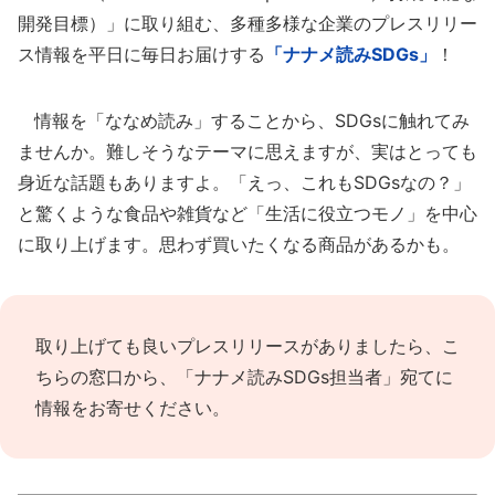
開発目標）」に取り組む、多種多様な企業のプレスリリー
ス情報を平日に毎日お届けする
「ナナメ読みSDGs」
！
情報を「ななめ読み」することから、SDGsに触れてみ
ませんか。難しそうなテーマに思えますが、実はとっても
身近な話題もありますよ。「えっ、これもSDGsなの？」
と驚くような食品や雑貨など「生活に役立つモノ」を中心
に取り上げます。思わず買いたくなる商品があるかも。
取り上げても良いプレスリリースがありましたら、
こ
ちらの窓口
から、「ナナメ読みSDGs担当者」宛てに
情報をお寄せください。