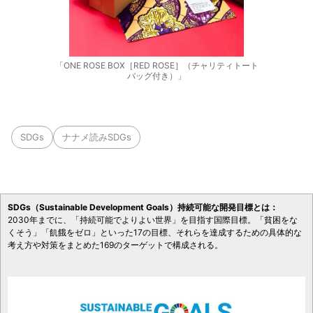
「ONE ROSE BOX［RED ROSE］（チャリティトート
バッグ付き）」
SDGs
ナナメ読みSDGs
SDGs（Sustainable Development Goals）持続可能な開発目標とは：
2030年までに、「持続可能でよりよい世界」を目指す国際目標。「貧困をな
くそう」「飢餓をゼロ」といった17の目標、それらを達成するための具体的な
考え方や対策をまとめた169のターゲットで構成される。