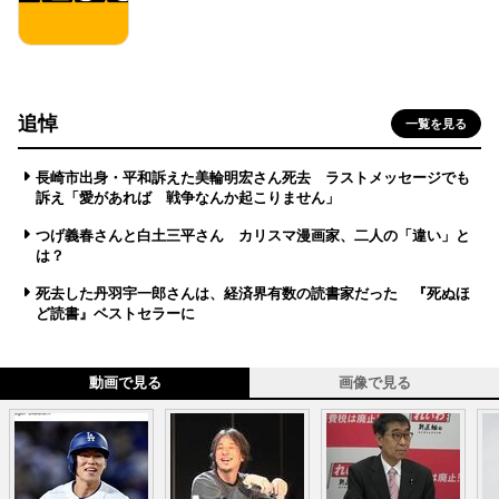
追悼
一覧を見る
長崎市出身・平和訴えた美輪明宏さん死去 ラストメッセージでも
訴え「愛があれば 戦争なんか起こりません」
つげ義春さんと白土三平さん カリスマ漫画家、二人の「違い」と
は？
死去した丹羽宇一郎さんは、経済界有数の読書家だった 『死ぬほ
ど読書』ベストセラーに
動画で見る
画像で見る