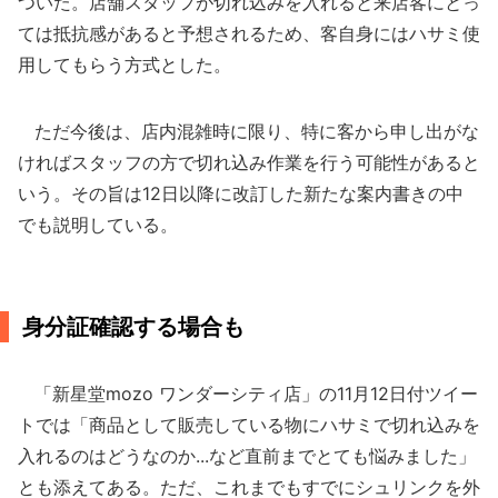
ついた。店舗スタッフが切れ込みを入れると来店客にとっ
ては抵抗感があると予想されるため、客自身にはハサミ使
用してもらう方式とした。
ただ今後は、店内混雑時に限り、特に客から申し出がな
ければスタッフの方で切れ込み作業を行う可能性があると
いう。その旨は12日以降に改訂した新たな案内書きの中
でも説明している。
身分証確認する場合も
「新星堂mozo ワンダーシティ店」の11月12日付ツイー
トでは「商品として販売している物にハサミで切れ込みを
入れるのはどうなのか...など直前までとても悩みました」
とも添えてある。ただ、これまでもすでにシュリンクを外