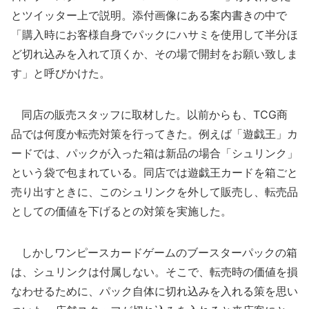
とツイッター上で説明。添付画像にある案内書きの中で
「購入時にお客様自身でパックにハサミを使用して半分ほ
ど切れ込みを入れて頂くか、その場で開封をお願い致しま
す」と呼びかけた。
同店の販売スタッフに取材した。以前からも、TCG商
品では何度か転売対策を行ってきた。例えば「遊戯王」カ
ードでは、パックが入った箱は新品の場合「シュリンク」
という袋で包まれている。同店では遊戯王カードを箱ごと
売り出すときに、このシュリンクを外して販売し、転売品
としての価値を下げるとの対策を実施した。
しかしワンピースカードゲームのブースターパックの箱
は、シュリンクは付属しない。そこで、転売時の価値を損
なわせるために、パック自体に切れ込みを入れる策を思い