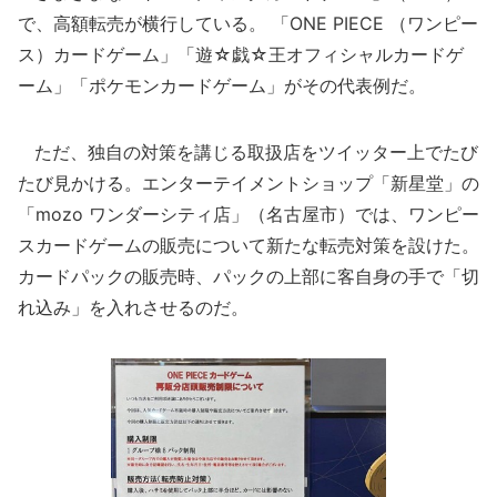
で、高額転売が横行している。 「ONE PIECE （ワンピー
ス）カードゲーム」「遊☆戯☆王オフィシャルカードゲ
ーム」「ポケモンカードゲーム」がその代表例だ。
ただ、独自の対策を講じる取扱店をツイッター上でたび
たび見かける。エンターテイメントショップ「新星堂」の
「mozo ワンダーシティ店」（名古屋市）では、ワンピー
スカードゲームの販売について新たな転売対策を設けた。
カードパックの販売時、パックの上部に客自身の手で「切
れ込み」を入れさせるのだ。