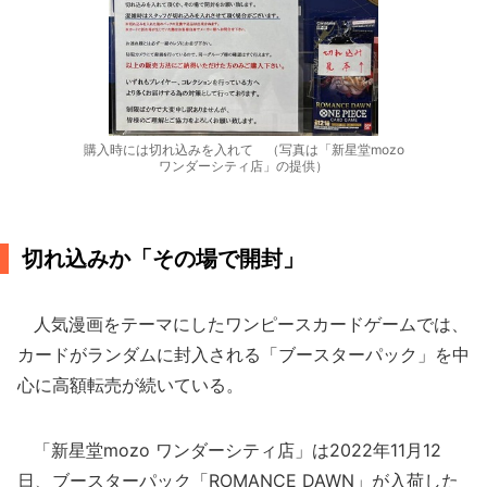
購入時には切れ込みを入れて （写真は「新星堂mozo
ワンダーシティ店」の提供）
切れ込みか「その場で開封」
人気漫画をテーマにしたワンピースカードゲームでは、
カードがランダムに封入される「ブースターパック」を中
心に高額転売が続いている。
「新星堂mozo ワンダーシティ店」は2022年11月12
日、ブースターパック「ROMANCE DAWN」が入荷した