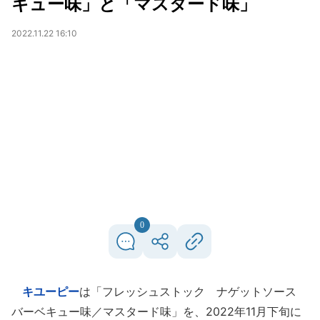
キュー味」と「マスタード味」
2022.11.22 16:10
0
キユーピー
は「フレッシュストック ナゲットソース
バーベキュー味／マスタード味」を、2022年11月下旬に