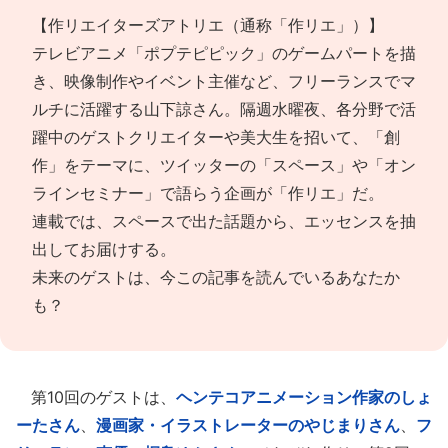
【作リエイターズアトリエ（通称「作リエ」）】
テレビアニメ「ポプテピピック」のゲームパートを描
き、映像制作やイベント主催など、フリーランスでマ
ルチに活躍する山下諒さん。隔週水曜夜、各分野で活
躍中のゲストクリエイターや美大生を招いて、「創
作」をテーマに、ツイッターの「スペース」や「オン
ラインセミナー」で語らう企画が「作リエ」だ。
連載では、スペースで出た話題から、エッセンスを抽
出してお届けする。
未来のゲストは、今この記事を読んでいるあなたか
も？
第10回のゲストは、
ヘンテコアニメーション作家のしょ
ーたさん
、
漫画家・イラストレーターのやじまりさん
、
フ