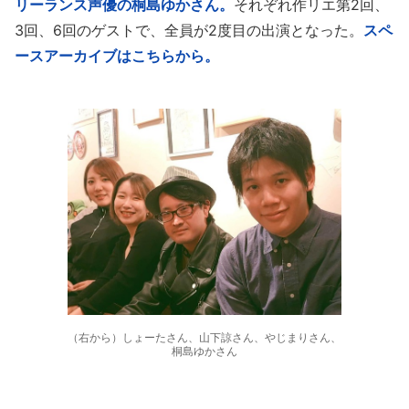
リーランス声優の桐島ゆかさん。
それぞれ作リエ第2回、
3回、6回のゲストで、全員が2度目の出演となった。
スペ
ースアーカイブはこちらから。
（右から）しょーたさん、山下諒さん、やじまりさん、
桐島ゆかさん