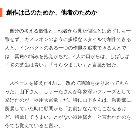
創作は己のためか、他者のためか
自分の考える個性と、他者から見た個性とは必ずしも一
致せず、カメレオンのように多様なスタイルで創作できる
人と、インパクトのある一つの作風を追求できる人とで
は、真逆の悩みを抱えがちだ。4人の口からは、しばしば
「隣の芝生は青い」「うらやましい」と言葉が出た。
スペースを終えた4人に、改めて議論を振り返ってもら
った。山下さん、しょーたさんが印象深いフレーズとして
挙げたのが「器用大富豪」だ。特に山下さんは、演劇部に
所属していた時に顧問から「お前はなんでもこなせるけ
ど、特筆してうまいことがない器用貧乏」と言われたのを
今でも覚えていると言い、