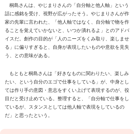
桐島さんは、やじまりさんの「自分軸と他人軸」という
話に感銘を受け、視野が広がったそう。やじまりさんが作
家の先輩に言われた、「他人軸ではなく、自分軸で物を作
ることを覚えていかないと、いつか潰れるよ」とのアドバ
イスだ。創作の目的が「人のニーズをくみ取り、楽しませ
る」に偏りすぎると、自身が表現したいものや意欲を見失
う、との意味がある。
もともと桐島さんは「好きなものに関わりたい、楽しみ
たい、という自分のエゴで仕事をしている」が、中身とし
ては作り手の意図・意志をすくい上げて表現するのが、役
目だと受け止めている。整理すると、「自分軸で仕事をし
ているが、スタンスとしては他人軸で表現をしているの
だ」と思ったという。