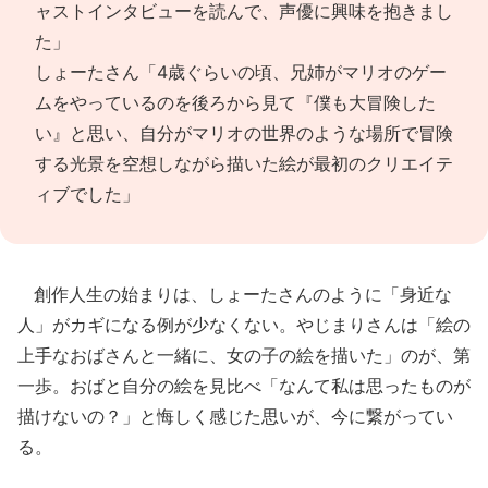
ャストインタビューを読んで、声優に興味を抱きまし
た」
しょーたさん「4歳ぐらいの頃、兄姉がマリオのゲー
ムをやっているのを後ろから見て『僕も大冒険した
い』と思い、自分がマリオの世界のような場所で冒険
する光景を空想しながら描いた絵が最初のクリエイテ
ィブでした」
創作人生の始まりは、しょーたさんのように「身近な
人」がカギになる例が少なくない。やじまりさんは「絵の
上手なおばさんと一緒に、女の子の絵を描いた」のが、第
一歩。おばと自分の絵を見比べ「なんて私は思ったものが
描けないの？」と悔しく感じた思いが、今に繋がってい
る。