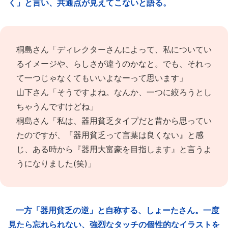
く」と言い、共通点が見えてこないと語る。
桐島さん「ディレクターさんによって、私についてい
るイメージや、らしさが違うのかなと。でも、それっ
て一つじゃなくてもいいよなーって思います」
山下さん「そうですよね。なんか、一つに絞ろうとし
ちゃうんですけどね」
桐島さん「私は、器用貧乏タイプだと昔から思ってい
たのですが、『器用貧乏って言葉は良くない』と感
じ、ある時から『器用大富豪を目指します』と言うよ
うになりました(笑)」
一方「器用貧乏の逆」と自称する、しょーたさん。一度
見たら忘れられない、強烈なタッチの個性的なイラストを