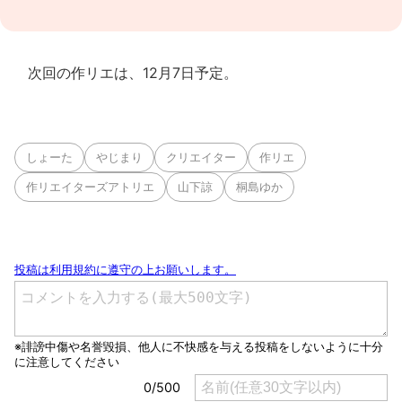
次回の作リエは、12月7日予定。
しょーた
やじまり
クリエイター
作リエ
作リエイターズアトリエ
山下諒
桐島ゆか