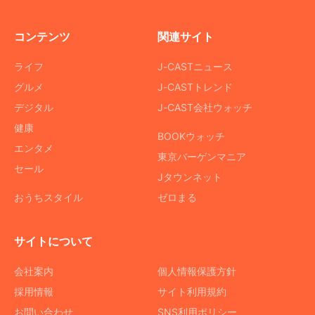
コンテンツ
関連サイト
ライフ
J-CASTニュース
グルメ
J-CASTトレンド
デジタル
J-CAST会社ウォッチ
健康
BOOKウォッチ
エンタメ
東京バーゲンマニア
セール
Jタウンネット
おうちスタイル
ゼロまる
サイトについて
会社案内
個人情報保護方針
採用情報
サイト利用規約
お問い合わせ
SNS利用ポリシー