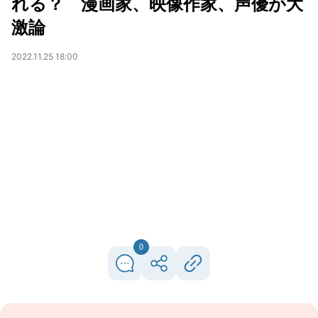
れる？ 漫画家、映像作家、声優が大
激論
2022.11.25 18:00
0