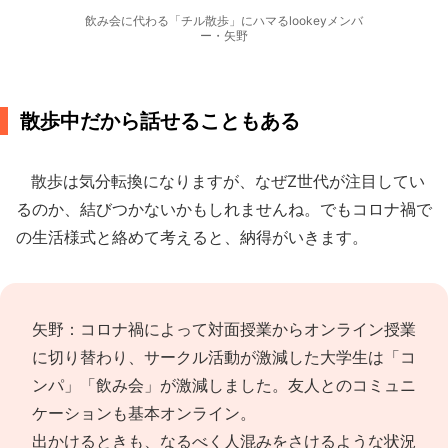
飲み会に代わる「チル散歩」にハマるlookeyメンバ
ー・矢野
散歩中だから話せることもある
散歩は気分転換になりますが、なぜZ世代が注目してい
るのか、結びつかないかもしれませんね。でもコロナ禍で
の生活様式と絡めて考えると、納得がいきます。
矢野：コロナ禍によって対面授業からオンライン授業
に切り替わり、サークル活動が激減した大学生は「コ
ンパ」「飲み会」が激減しました。友人とのコミュニ
ケーションも基本オンライン。
出かけるときも、なるべく人混みをさけるような状況