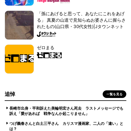
「孫にあげると思って、あなたにこれをあげ
る」 真夏の山道で見知らぬお婆さんに握らさ
れたもの(山口県・30代女性)|Jタウンネット
ゼロまる
追悼
一覧を見る
長崎市出身・平和訴えた美輪明宏さん死去 ラストメッセージでも
訴え「愛があれば 戦争なんか起こりません」
つげ義春さんと白土三平さん カリスマ漫画家、二人の「違い」と
は？