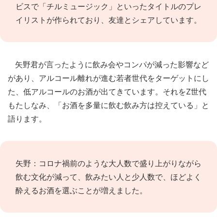
ビスで「チルミュージック」といったタイトルのプレ
イリストが作られており、友達とシェアしています。
矢野君が言ったように飲み会やコンパが減った影響など
があり、アルコール離れが進む若者世代をターゲットにし
た、低アルコールのお酒が出てきています。それをZ世代
もたしなみ、「お酒を多量に飲む飲み方は控えている」と
語ります。
矢野：コロナ禍前のような大人数で盛り上がりながら
飲む文化が減って、飲みたい人と少人数で、ほどよく
酔えるお酒を選ぶことが増えました。