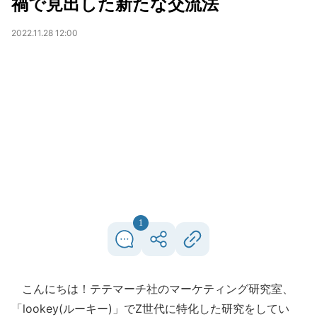
禍で見出した新たな交流法
2022.11.28 12:00
1
こんにちは！テテマーチ社のマーケティング研究室、
「lookey(ルーキー)」でZ世代に特化した研究をしてい