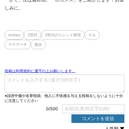
しみに。
lookey
Z世代
Z世代のトレンド研究
チル
テテマーチ
散歩