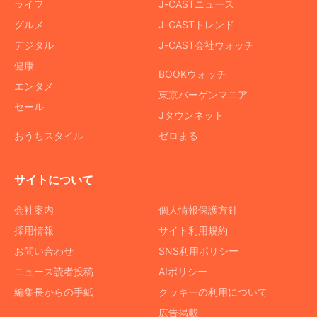
ライフ
J-CASTニュース
グルメ
J-CASTトレンド
デジタル
J-CAST会社ウォッチ
健康
BOOKウォッチ
エンタメ
東京バーゲンマニア
セール
Jタウンネット
おうちスタイル
ゼロまる
サイトについて
会社案内
個人情報保護方針
採用情報
サイト利用規約
お問い合わせ
SNS利用ポリシー
ニュース読者投稿
AIポリシー
編集長からの手紙
クッキーの利用について
広告掲載