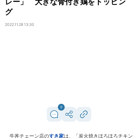
レー」 大きな骨付き鶏をトッピン
グ
2022.11.28 13:30
0
牛丼チェーン店の
すき家
は、「炭火焼きほろほろチキン