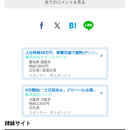
全てのコメントを見る
入社特典58万円、寮費完備で無料!デンソーで働こう!自動車工場で小型部品の検査業務 denso aichi
＞
株式会社テクノスマイル
愛知県 蒲郡市
時給1,800円
正社員 / 派遣社員
スポンサー：求人ボックス
9月開始/「土日祝休み」グローバル企業での産業保健のお仕事/保健師/高時給/残業なし/服装自由
＞
株式会社パソナ
大阪府 大阪市
時給2,300円
正社員
スポンサー：求人ボックス
姉妹サイト