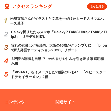
アクセスランキング
もっと見る
米津玄師さんがイラストと文章を手がけたカード入りウエハ
ース菓子
Galaxy折りたたみスマホ「Galaxy Z Fold8 Ultra／Fold8／Fl
ip8」 3モデル同時に
憧れの女優は小松菜奈、大阪の16歳がグランプリに 「bijou
x新人発掘オーディション2026」リポート
3段階の制御を自動で 米の香りや甘みを引き出す家庭用精
米機
「VIVANT」をイメージした2種類の味わい 「ベビースター
ドデカイラーメン」2種
コンテンツ
関連サイト