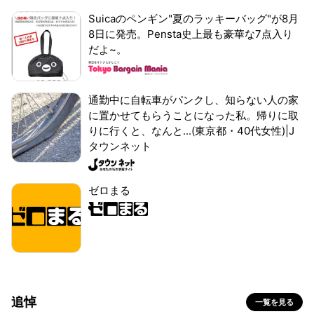
Suicaのペンギン"夏のラッキーバッグ"が8月
8日に発売。Pensta史上最も豪華な7点入り
だよ~。
通勤中に自転車がパンクし、知らない人の家
に置かせてもらうことになった私。帰りに取
りに行くと、なんと...(東京都・40代女性)|J
タウンネット
ゼロまる
追悼
一覧を見る