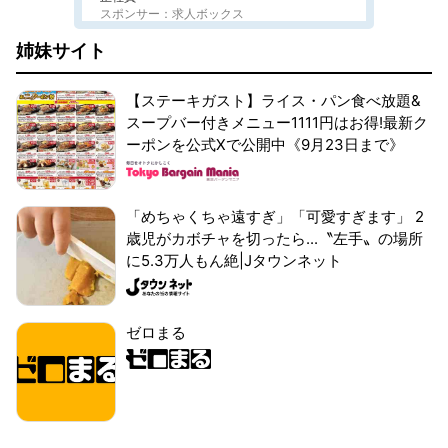
スポンサー：求人ボックス
姉妹サイト
【ステーキガスト】ライス・パン食べ放題&
スープバー付きメニュー1111円はお得!最新ク
ーポンを公式Xで公開中《9月23日まで》
「めちゃくちゃ遠すぎ」「可愛すぎます」 2
歳児がカボチャを切ったら...〝左手〟の場所
に5.3万人もん絶|Jタウンネット
ゼロまる