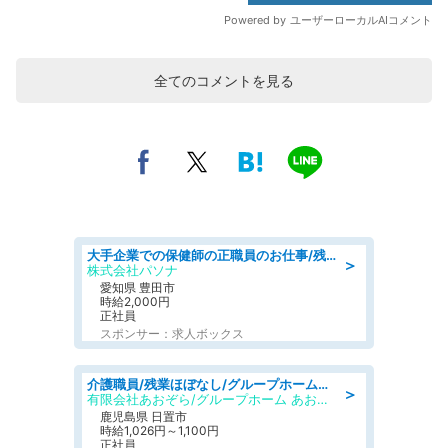
全てのコメントを見る
大手企業での保健師の正職員のお仕事/残業なし/要資格:保健師
＞
株式会社パソナ
愛知県 豊田市
時給2,000円
正社員
スポンサー：求人ボックス
介護職員/残業ほぼなし/グループホームの介護士/シフト相談可
＞
有限会社あおぞら/グループホーム あおぞら
鹿児島県 日置市
時給1,026円～1,100円
正社員