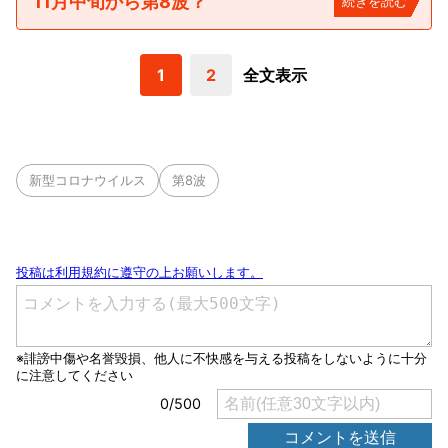
11月中旬から第8波？
続きを読む
1
2
全文表示
新型コロナウイルス
第8波