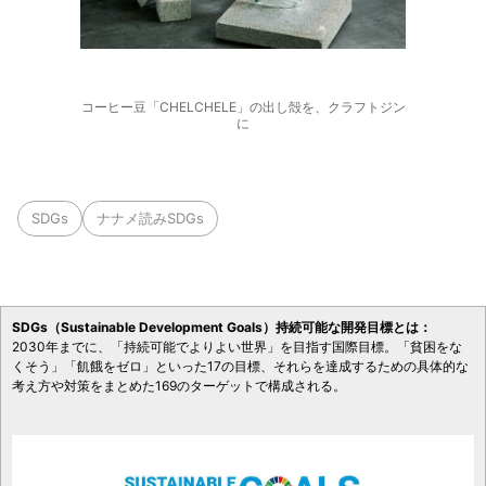
コーヒー豆「CHELCHELE」の出し殻を、クラフトジン
に
SDGs
ナナメ読みSDGs
SDGs（Sustainable Development Goals）持続可能な開発目標とは：
2030年までに、「持続可能でよりよい世界」を目指す国際目標。「貧困をな
くそう」「飢餓をゼロ」といった17の目標、それらを達成するための具体的な
考え方や対策をまとめた169のターゲットで構成される。