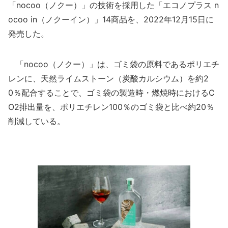
「nocoo（ノクー）」の技術を採用した「エコノプラス n
ocoo in（ノクーイン）」14商品を、2022年12月15日に
発売した。
「nocoo（ノクー）」は、ゴミ袋の原料であるポリエチ
レンに、天然ライムストーン（炭酸カルシウム）を約2
0％配合することで、ゴミ袋の製造時・燃焼時におけるC
O2排出量を、ポリエチレン100％のゴミ袋と比べ約20％
削減している。