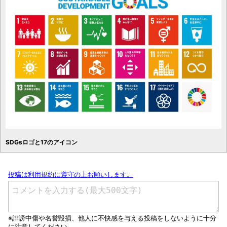
SDGsロゴと17のアイコン