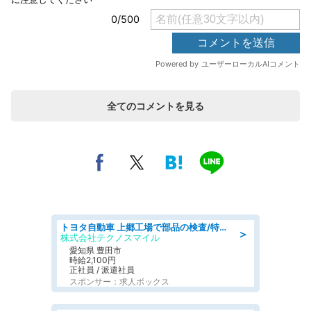
全てのコメントを見る
トヨタ自動車 上郷工場で部品の検査/特典168万/tutumi
＞
株式会社テクノスマイル
愛知県 豊田市
時給2,100円
正社員 / 派遣社員
スポンサー：求人ボックス