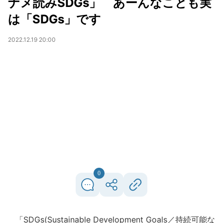
ナメ読みSDGs」 あーんなことも実
は「SDGs」です
2022.12.19 20:00
0
「SDGs(Sustainable Development Goals／持続可能な