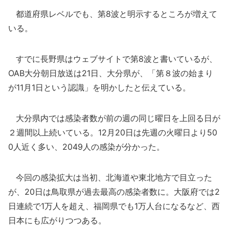
都道府県レベルでも、第8波と明示するところが増えて
いる。
すでに長野県はウェブサイトで第8波と書いているが、
OAB大分朝日放送は21日、大分県が、「第８波の始まり
が11月1日という認識」を明かしたと伝えている。
大分県内では感染者数が前の週の同じ曜日を上回る日が
２週間以上続いている。12月20日は先週の火曜日より50
0人近く多い、2049人の感染が分かった。
今回の感染拡大は当初、北海道や東北地方で目立った
が、20日は鳥取県が過去最高の感染者数に。大阪府では2
日連続で1万人を超え、福岡県でも1万人台になるなど、西
日本にも広がりつつある。