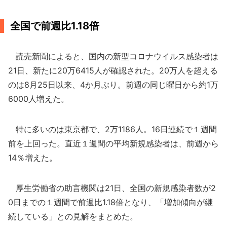
全国で前週比1.18倍
読売新聞によると、国内の新型コロナウイルス感染者は
21日、新たに20万6415人が確認された。20万人を超える
のは8月25日以来、4か月ぶり。前週の同じ曜日から約1万
6000人増えた。
特に多いのは東京都で、2万1186人。16日連続で１週間
前を上回った。直近１週間の平均新規感染者は、前週から
14％増えた。
厚生労働省の助言機関は21日、全国の新規感染者数が2
0日までの１週間で前週比1.18倍となり、「増加傾向が継
続している」との見解をまとめた。