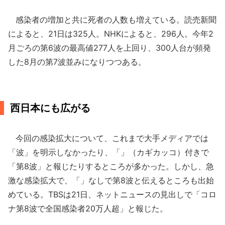
感染者の増加と共に死者の人数も増えている。読売新聞
によると、21日は325人。NHKによると、296人。今年2
月ごろの第6波の最高値277人を上回り、300人台が頻発
した8月の第7波並みになりつつある。
西日本にも広がる
今回の感染拡大について、これまで大手メディアでは
「波」を明示しなかったり、「」（カギカッコ）付きで
「第8波」と報じたりするところが多かった。しかし、急
激な感染拡大で、「」なしで第8波と伝えるところも出始
めている。TBSは21日、ネットニュースの見出しで「コロ
ナ第8波で全国感染者20万人超」と報じた。