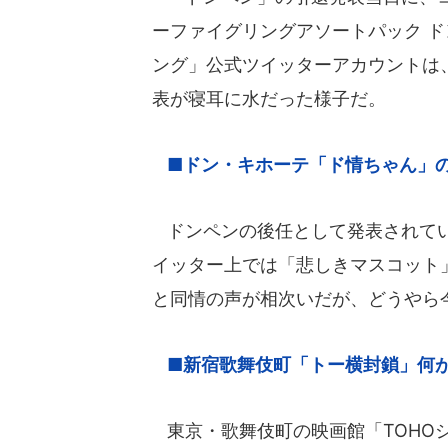
ーファイグリングアソートパック 
ング」公式ツイッターアカウントは、「
表が寝耳に水だった様子だ。
■ドン・キホーテ「ド情ちゃん」
ドンペンの後任として発表されてい
イッター上では「悲しきマスコット
と同情の声が相次いだが、どうやら
■新宿歌舞伎町「トー横封鎖」何
東京・歌舞伎町の映画館「TOHO