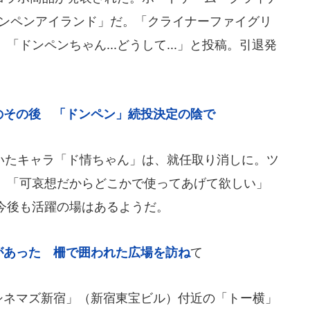
ドンペンアイランド」だ。「クライナーファイグリ
ドンペンちゃん...どうして...」と投稿。引退発
のその後 「ドンペン」続投決定の陰で
たキャラ「ド情ちゃん」は、就任取り消しに。ツ
」「可哀想だからどこかで使ってあげて欲しい」
今後も活躍の場はあるようだ。
があった 柵で囲われた広場を訪ね
て
シネマズ新宿」（新宿東宝ビル）付近の「トー横」