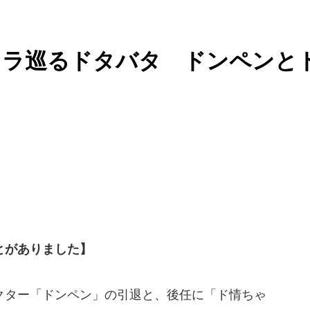
ャラ巡るドタバタ ドンペンと
ことがありました】
ター「ドンペン」の引退と、後任に「ド情ちゃ