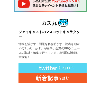
ジェイキャストのマスコットキャラクタ
ー
情報を活かす・問題を解き明かす・読者を動か
すの3つの「かす」が由来。企業のPRやニュー
スの取材・編集を行っている。出張取材依頼、
大歓迎！