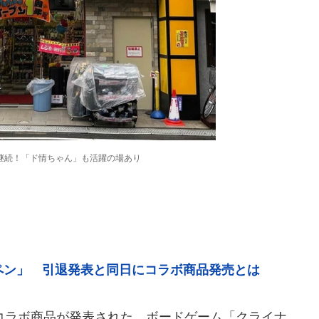
継続！「ド情ちゃん」も活躍の場あり
ペン」 引退発表と同日にコラボ商品発売とは
ラボ商品が発表された。ボードゲーム「クライナ