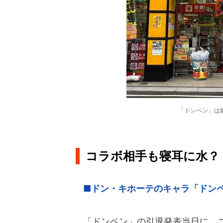
「ドンペン」は
コラボ相手も寝耳に水？
■ドン・キホーテのキャラ「ドン
「ドンペン」の引退発表当日に、コ