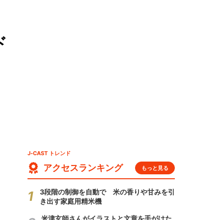
ド
J-CAST トレンド
アクセスランキング
もっと見る
3段階の制御を自動で 米の香りや甘みを引
き出す家庭用精米機
米津玄師さんがイラストと文章を手がけた