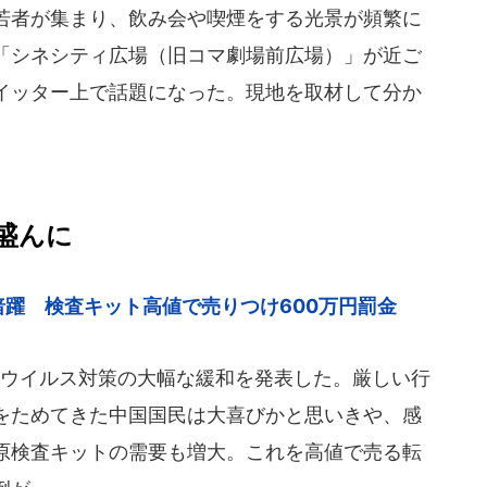
若者が集まり、飲み会や喫煙をする光景が頻繁に
「シネシティ広場（旧コマ劇場前広場）」が近ご
イッター上で話題になった。現地を取材して分か
盛んに
躍 検査キット高値で売りつけ600万円罰金
ナウイルス対策の大幅な緩和を発表した。厳しい行
スをためてきた中国国民は大喜びかと思いきや、感
原検査キットの需要も増大。これを高値で売る転