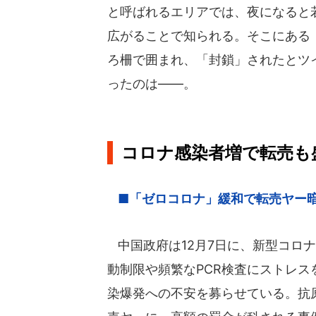
と呼ばれるエリアでは、夜になると
広がることで知られる。そこにある
ろ柵で囲まれ、「封鎖」されたとツ
ったのは――。
コロナ感染者増で転売も
■「ゼロコロナ」緩和で転売ヤー暗
中国政府は12月7日に、新型コロ
動制限や頻繁なPCR検査にストレ
染爆発への不安を募らせている。抗