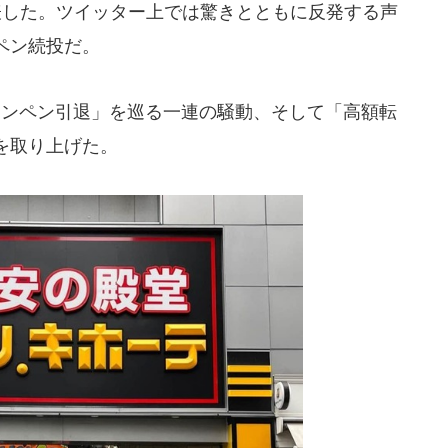
に発表した。ツイッター上では驚きとともに反発する声
ペン続投だ。
ドンペン引退」を巡る一連の騒動、そして「高額転
を取り上げた。