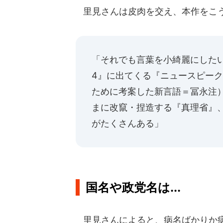
里見さんは皮肉を交え、本作をこ
「それでも言葉を小綺麗にしたい
4』に出てくる『ニュースピー
ために考案した新言語＝冨永注
まに改竄・捏造する『真理省』
がたくさんある」
国名や政党名は...
里見さんによると、病名ばかりか病