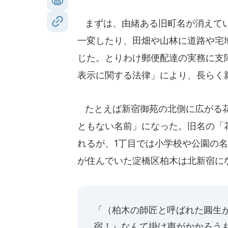
まずは、由緒ある旧町名が消えてい
一変したり、田畑や山林に道路や宅
じた。とりわけ郵便配達の実務に支障
表示に関する法律」により、長らく
たとえば新宿御苑の北側に広がる花
ともない名前」になった。旧名の「
れるが、1丁目では小学校や公園の
が住んでいた淀橋区柏木は北新宿に
「（柏木の師匠と呼ばれた圓生
宿！』なんて掛け声がかかろう