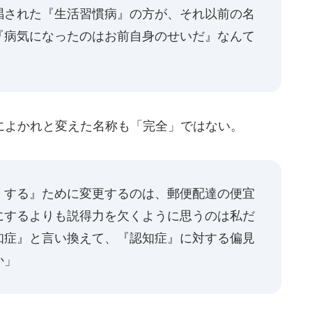
唱された『生活習慣病』の方が、それ以前の名
『病気になったのはお前自身のせいだ』なんて
よかれと変えた名称も「完全」ではない。
くする』ために変更するのは、郵便配達の便宜
にするよりも説得力を欠くように思うのは私だ
知症』と言い換えて、『認知症』に対する偏見
か」