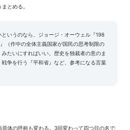
うまとめる。
というのなら、ジョージ・オーウェル『198
ク』（作中の全体主義国家が国民の思考制限の
）みたいにすればいい。歴史を独裁者の意のま
、戦争を行う『平和省』など、参考になる言葉
原体の呼称も変わる。3回変わって四つ目の名で