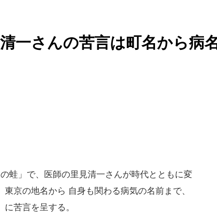
見清一さんの苦言は町名から病
中の蛙」で、医師の里見清一さんが時代とともに変
。東京の地名から 自身も関わる病気の名前まで、
」に苦言を呈する。