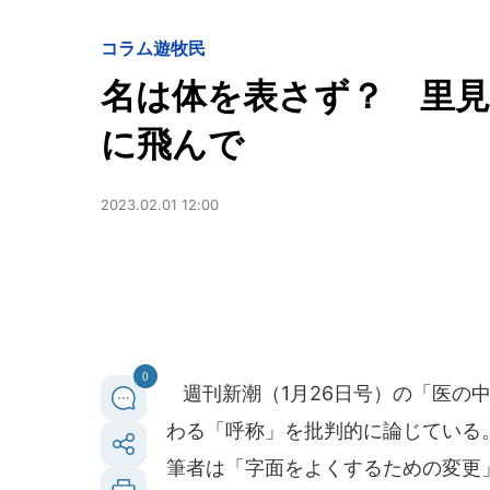
コラム遊牧民
名は体を表さず？ 里
に飛んで
2023.02.01 12:00
0
週刊新潮（1月26日号）の「医の
わる「呼称」を批判的に論じている
筆者は「字面をよくするための変更