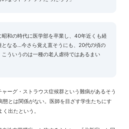
に昭和の時代に医学部を卒業し、40年近くも経
となる...今さら覚え直そうにも、20代の頃の
。こういうのは一種の老人虐待ではあるまい
ャーグ・ストラウス症候群という難病があるそう
病態とは関係がない。医師を目ざす学生たちにす
よく出たという。