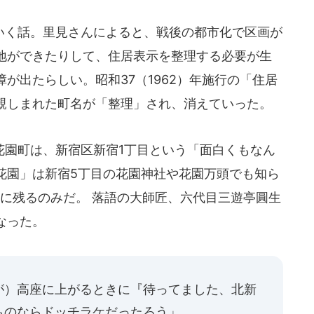
く話。里見さんによると、戦後の都市化で区画が
地ができたりして、住居表示を整理する必要が生
が出たらしい。昭和37（1962）年施行の「住居
親しまれた町名が「整理」され、消えていった。
園町は、新宿区新宿1丁目という「面白くもなん
花園」は新宿5丁目の花園神社や花園万頭でも知ら
名に残るのみだ。 落語の大師匠、六代目三遊亭圓生
なった。
が）高座に上がるときに『待ってました、北新
ものならドッチラケだったろう」