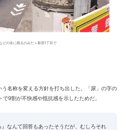
などの名に残るのみだ＝新宿1丁目で
う名称を変える方針を打ち出した。「尿」の字の
トで9割が不快感や抵抗感を示したためだ。
る』なんて回答もあったそうだが、むしろそれ