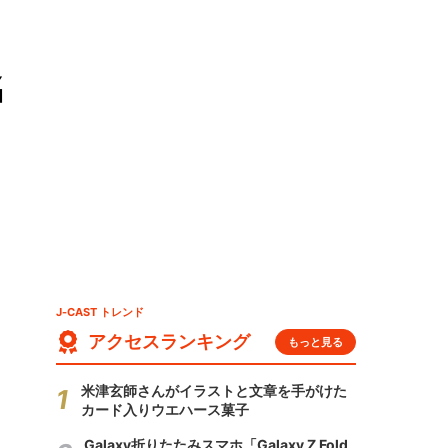
名
J-CAST トレンド
アクセスランキング
もっと見る
米津玄師さんがイラストと文章を手がけた
カード入りウエハース菓子
Galaxy折りたたみスマホ「Galaxy Z Fold