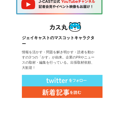
ジェイキャストのマスコットキャラクタ
ー
情報を活かす・問題を解き明かす・読者を動か
すの3つの「かす」が由来。企業のPRやニュー
スの取材・編集を行っている。出張取材依頼、
大歓迎！