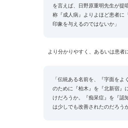
を言えば、日野原重明先生が提
称『成人病』よりよほど患者に
印象を与えるのではないか」
より分かりやすく、あるいは患者に
「伝統ある名前を、『字面をよ
のために『柏木』を『北新宿』
けだろうか。『痴呆症』を『認
は少しでも改善されたのだろう