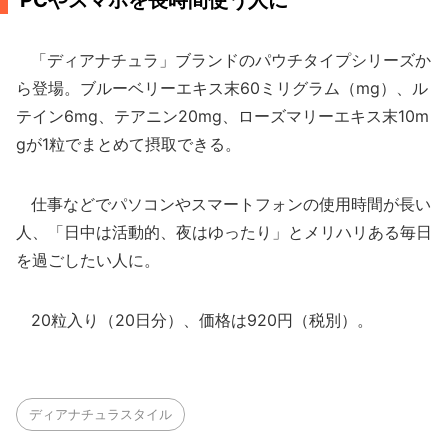
PCやスマホを長時間使う人に
「ディアナチュラ」ブランドのパウチタイプシリーズか
ら登場。ブルーベリーエキス末60ミリグラム（mg）、ル
テイン6mg、テアニン20mg、ローズマリーエキス末10m
gが1粒でまとめて摂取できる。
仕事などでパソコンやスマートフォンの使用時間が長い
人、「日中は活動的、夜はゆったり」とメリハリある毎日
を過ごしたい人に。
20粒入り（20日分）、価格は920円（税別）。
ディアナチュラスタイル